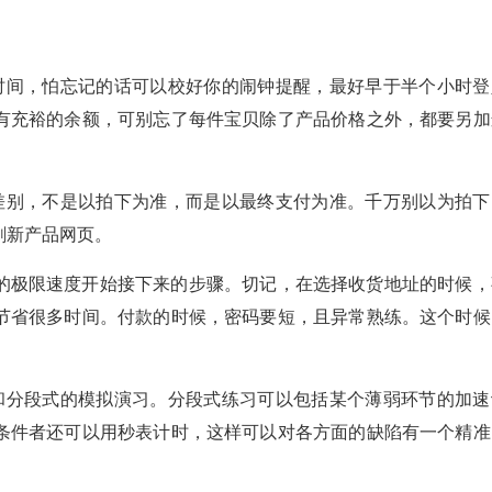
时间，怕忘记的话可以校好你的闹钟提醒，最好早于半个小时登
有充裕的余额，可别忘了每件宝贝除了产品价格之外，都要另加
差别，不是以拍下为准，而是以最终支付为准。千万别以为拍下
刷新产品网页。
的极限速度开始接下来的步骤。切记，在选择收货地址的时候，
节省很多时间。付款的时候，密码要短，且异常熟练。这个时候
和分段式的模拟演习。分段式练习可以包括某个薄弱环节的加速
条件者还可以用秒表计时，这样可以对各方面的缺陷有一个精准