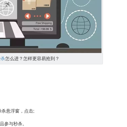
秒杀
怎么进？怎样更容易抢到？
秒杀悬浮窗，点击;
商品参与秒杀。