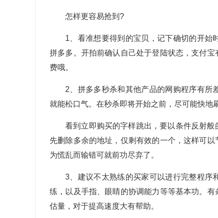
怎样更容易抢到?
1、看准想要得到的宝贝，记下确切的开始
拼多多。开拍前确认自己处于登陆状态，支付宝
费哦。
2、拼多多秒杀和其他产品的网购程序有所
就能松口气。在秒杀即将开始之前，尽可能快地
看到立即购买的字样跳出，要以条件反射般
先删除多余的地址，仅剩有效的一个，这样可以
为慌乱而输错可就前功尽弃了。
3、建议不太熟练的买家可以进行完整程序
练，以及手指、眼睛的协调能力等等基本功。有
估量，对于提高速度大有帮助。