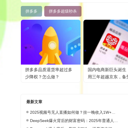
拼多多
拼多多超级秒杀
拼多多品质退货率超过多
国内电商新巨头诞生
少降权？怎么做？
用三年超越京东，备
议却圈粉3亿
最新文章
2025视频号无人直播如何做？挂一晚收入1W+，这份教程，小白可做~
DeepSeek爆火背后的财富密码：2025年普通人如何抓住AI创业风口？