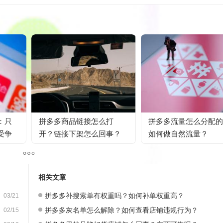
：只
拼多多商品链接怎么打
拼多多流量怎么分配的
受争
开？链接下架怎么回事？
如何做自然流量？
相关文章
拼多多补搜索单有权重吗？如何补单权重高？
03/21
拼多多灰名单怎么解除？如何查看店铺违规行为？
02/15