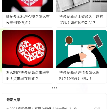
拼多多金标怎么找？怎么有
拼多多新品上架多久可以有
效辨别出假货？
展现？如何运营新品？
怎么制作拼多多高点击率主
拼多多商品详情页怎么编
图？点击率在哪查？
辑？如何设计排版？
最新文章
2025视频号无人直播如何做？挂一晚收入1W+，这份教程，小白可做~
03/21