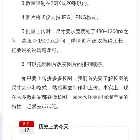
3.数量限制在20张或20张以内。
4.图片格式仅支持JPG、PNG格式。
5.批量上传时，尺寸要求宽度处于480~1200px之
间，高度0~1500px之间，详情页不建议做得太长，
把要说的说清楚即可。
6. 可以拖动图片改变图片的排列顺序。
如果要上传拼多多长图，我们首先要了解长图的
尺寸大小和格式，然后再去制作和上传。事实上，现
在大多数商家都在做长图，因为长图更能展现产品的
特性，赶紧去试试吧。
8 月
历史上的今天
17