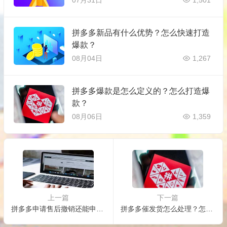
07月31日
1,501
拼多多新品有什么优势？怎么快速打造
爆款？
08月04日
1,267
拼多多爆款是怎么定义的？怎么打造爆
款？
08月06日
1,359
上一篇
下一篇
拼多多申请售后撤销还能申请吗？有何售后规则？
拼多多催发货怎么处理？怎么回复？