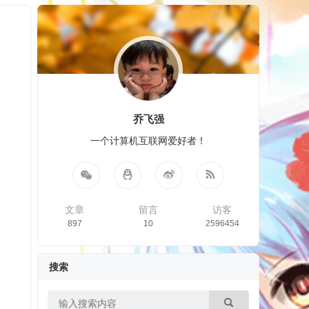
乔飞强
一个计算机互联网爱好者！
文章
留言
访客
897
10
2596454
搜索