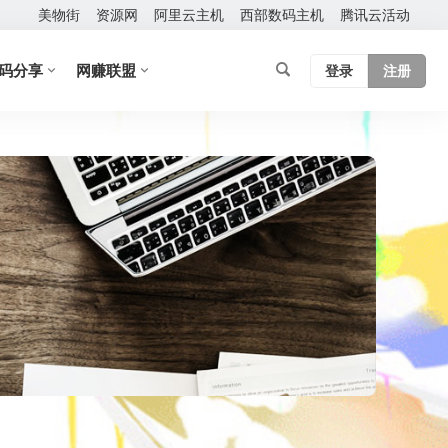
美物街
资源网
阿里云主机
西部数码主机
腾讯云活动
码分享
网赚联盟
登录
注册