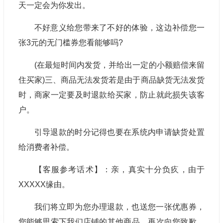
天一定会为你发出。
不好意义给您带来了不好的体验，这边补偿您一
张3元的无门槛券您看能够吗?
(在最短时间内发货，并给出一定的小额赔偿来留
住买家)三、商品无法发货若是由于商品缺货无法发货
时，商家一定要及时退款给买家，防止就此损失该客
户。
引导退款的时分记得也要在系统内申请缺货处置
给消费者补偿。
【客服参考话术】：亲，真实十分负疚，由于
XXXXX缘由。
我们将立即为您办理退款，也送您一张优惠券，
您能够思索下我们店铺的其他商品，再次向您致歉，