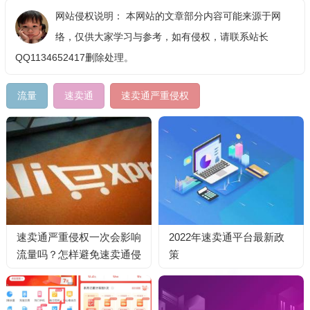
网站侵权说明： 本网站的文章部分内容可能来源于网
络，仅供大家学习与参考，如有侵权，请联系站长
QQ1134652417删除处理。
流量
速卖通
速卖通严重侵权
速卖通严重侵权一次会影响
2022年速卖通平台最新政
流量吗？怎样避免速卖通侵
策
权？