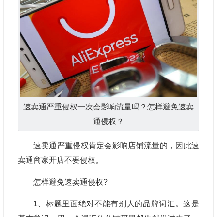
速卖通严重侵权一次会影响流量吗？怎样避免速卖
通侵权？
速卖通严重侵权肯定会影响店铺流量的，因此速
卖通商家开店不要侵权。
怎样避免速卖通侵权?
1、标题里面绝对不能有别人的品牌词汇。这是