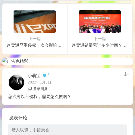
上一篇
下一篇
速卖通严重侵权一次会影响流量吗？怎样避免速卖通侵权？
速卖通销量累计多少时间？如何提升速卖通销量？
1
F
1
小萌宝
2022年1月5日
登录回复
怎么可以不侵权，需要怎么做啊？
发表评论