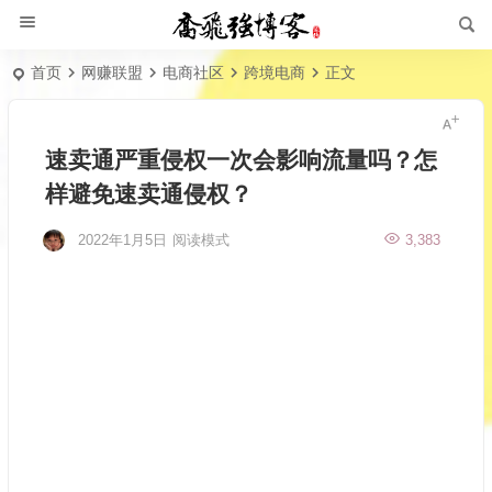
首页
网赚联盟
电商社区
跨境电商
正文
速卖通严重侵权一次会影响流量吗？怎
样避免速卖通侵权？
2022年1月5日
阅读模式
3,383