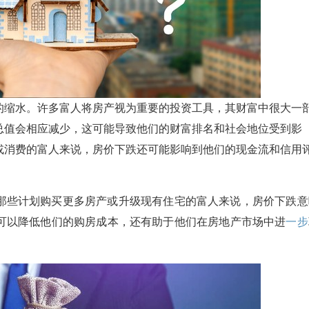
的缩水。许多富人将房产视为重要的投资工具，其财富中很大一
总值会相应减少，这可能导致他们的财富排名和社会地位受到影
或消费的富人来说，房价下跌还可能影响到他们的现金流和信用
那些计划购买更多房产或升级现有住宅的富人来说，房价下跌意
可以降低他们的购房成本，还有助于他们在房地产市场中进
一步