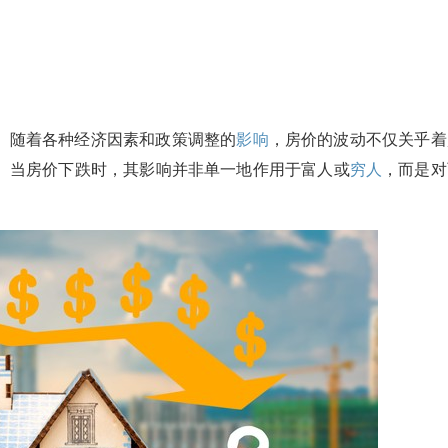
。随着各种经济因素和政策调整的
影响
，房价的波动不仅关乎着
。当房价下跌时，其影响并非单一地作用于富人或
穷人
，而是对