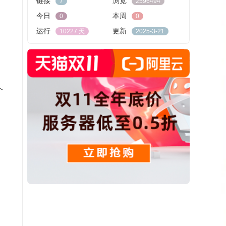
链接
浏览
7
2596494
今日
本周
0
0
运行
更新
10227 天
2025-3-21
个