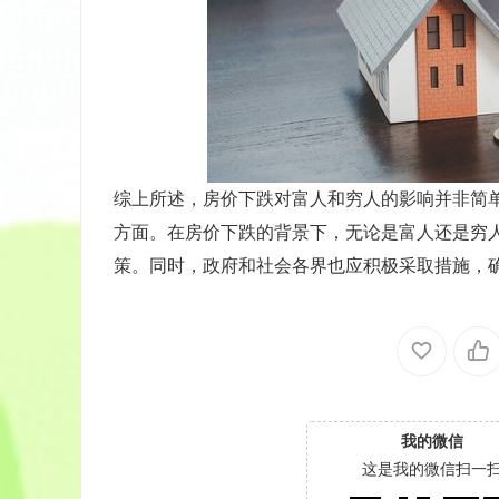
综上所述，房价下跌对富人和穷人的影响并非简
方面。在房价下跌的背景下，无论是富人还是穷
策。同时，政府和社会各界也应积极采取措施，
我的微信
这是我的微信扫一