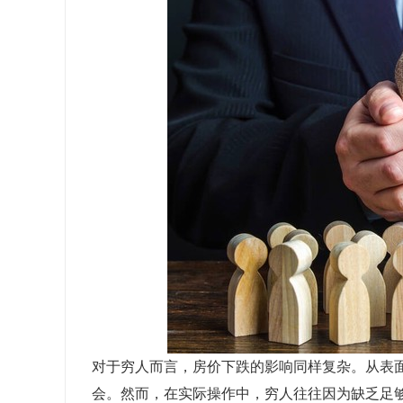
对于
穷人
而言，房价下跌的影响同样复杂。从表
会。然而，在实际操作中，穷人往往因为缺乏足