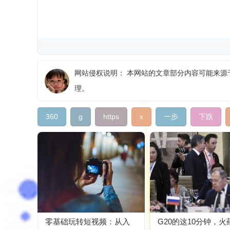
网站侵权说明： 本网站的文章部分内容可能来源于
理。
360
g
https
x
一步
下跌
零基础玩转短视频：从入
G20的这10分钟，火