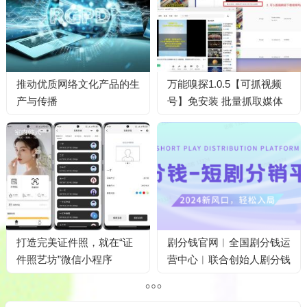
推动优质网络文化产品的生
万能嗅探1.0.5【可抓视频
产与传播
号】免安装 批量抓取媒体
文件
打造完美证件照，就在“证
剧分钱官网︱全国剧分钱运
件照艺坊”微信小程序
营中心︱联合创始人剧分钱
合伙人