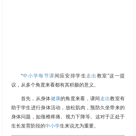
“
中小学
每节课
间应安排学生
走出
教室”这一提
议，从多个角度来看都有其积极的意义。
首先，从身体
健康
的角度来看，课间
走出
教室有
助于学生进行身体活动，放松肌肉，预防久坐带来的
身体问题，如颈椎疼痛、视力下降等。这对于正处于
生长发育阶段的
中小学
生来说尤为重要。