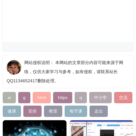
网站侵权说明： 本网站的文章部分内容可能来源于网
络，仅供大家学习与参考，如有侵权，请联系站长
QQ1134652417删除处理。
ai
g
html
https
q
中小学
交流
健康
安排
教室
每节课
走出