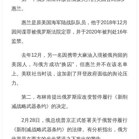
惠兰。
惠兰是原美国海军陆战队队员，他于2018年12月
因间谍罪被俄罗斯法院定罪，并于2020年被判处16年
监禁。
去年12月，另一名因携带大麻油入境被俄拘留的
美国人，与俄方成功“换囚”，但惠兰并不在该名单
上。美联社当时说，这加剧了拜登政府面临的舆论压
力。
第二，布林肯提出俄罗斯应改变暂停履行《新削
减战略武器条约》的决定。
2月28日，俄总统普京正式签署关于俄暂停履行
《新削减战略武器条约》的法律。有分析指出，俄方
此举是在西方的步步紧逼之下发出的警告。