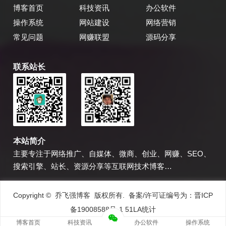
博客首页
科技资讯
办公软件
操作系统
网站建设
网络营销
常见问题
网赚联盟
源码分享
联系站长
乔飞强博客
博主微信
本站简介
主要专注于网络推广、自媒体、微商、创业、网赚、SEO、
搜索引擎、站长、资源分享等互联网技术博客…
Copyright © 乔飞强博客 版权所有. 备案/许可证编号为：
晋ICP
备19008588号-1
51LA统计
博客首页
科技资讯
办公软件
操作系统