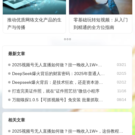
推动优质网络文化产品的生
零基础玩转短视频：从入门
产与传播
到精通的全方位指南
最新文章
2025视频号无人直播如何做？挂一晚收入1W+，这份教程，小白可做~
03/21
DeepSeek爆火背后的财富密码：2025年普通人如何抓住AI创业风口？
02/15
Deepseek爆火背后：是技术狂欢，还是资本游戏？
02/12
打造完美证件照，就在“证件照艺坊”微信小程序
11/16
万能嗅探1.0.5【可抓视频号】免安装 批量抓取媒体文件
08/14
相关文章
2025视频号无人直播如何做？挂一晚收入1W+，这份教程，小白可做~