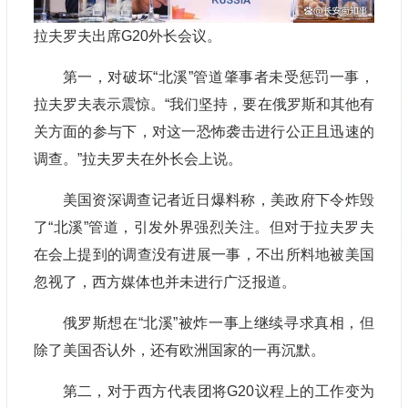
拉夫罗夫出席G20外长会议。
第一，对破坏“北溪”管道肇事者未受惩罚一事，
拉夫罗夫表示震惊。“我们坚持，要在俄罗斯和其他有
关方面的参与下，对这一恐怖袭击进行公正且迅速的
调查。”拉夫罗夫在外长会上说。
美国资深调查记者近日爆料称，美政府下令炸毁
了“北溪”管道，引发外界强烈关注。但对于拉夫罗夫
在会上提到的调查没有进展一事，不出所料地被美国
忽视了，西方媒体也并未进行广泛报道。
俄罗斯想在“北溪”被炸一事上继续寻求真相，但
除了美国否认外，还有欧洲国家的一再沉默。
第二，对于西方代表团将G20议程上的工作变为