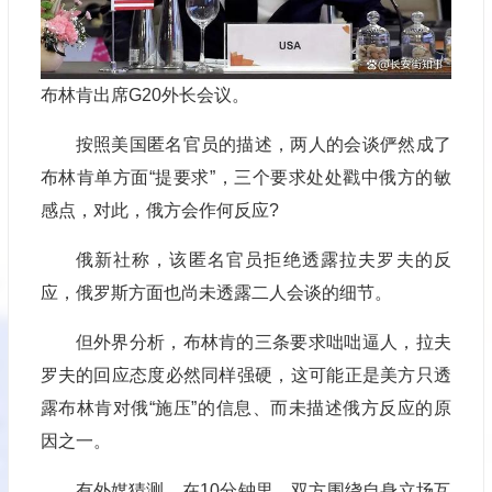
布林肯出席G20外长会议。
按照美国匿名官员的描述，两人的会谈俨然成了
布林肯单方面“提要求”，三个要求处处戳中俄方的敏
感点，对此，俄方会作何反应?
俄新社称，该匿名官员拒绝透露拉夫罗夫的反
应，俄罗斯方面也尚未透露二人会谈的细节。
但外界分析，布林肯的三条要求咄咄逼人，拉夫
罗夫的回应态度必然同样强硬，这可能正是美方只透
露布林肯对俄“施压”的信息、而未描述俄方反应的原
因之一。
有外媒猜测，在10分钟里，双方围绕自身立场互