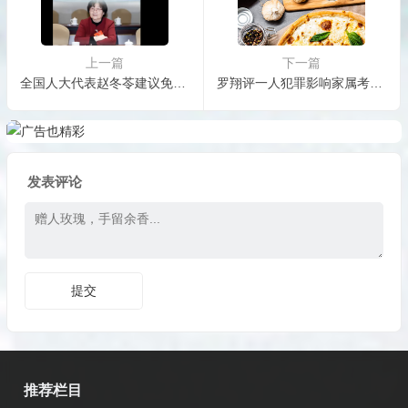
上一篇
下一篇
全国人大代表赵冬苓建议免除2024年后出生孩子学费至大学
罗翔评一人犯罪影响家属考公：孩子本来就是父母犯罪的受害人
发表评论
推荐栏目