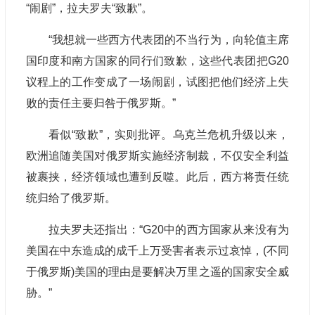
“闹剧”，拉夫罗夫“致歉”。
“我想就一些西方代表团的不当行为，向轮值主席
国印度和南方国家的同行们致歉，这些代表团把G20
议程上的工作变成了一场闹剧，试图把他们经济上失
败的责任主要归咎于俄罗斯。”
看似“致歉”，实则批评。乌克兰危机升级以来，
欧洲追随美国对俄罗斯实施经济制裁，不仅安全利益
被裹挟，经济领域也遭到反噬。此后，西方将责任统
统归给了俄罗斯。
拉夫罗夫还指出：“G20中的西方国家从来没有为
美国在中东造成的成千上万受害者表示过哀悼，(不同
于俄罗斯)美国的理由是要解决万里之遥的国家安全威
胁。”