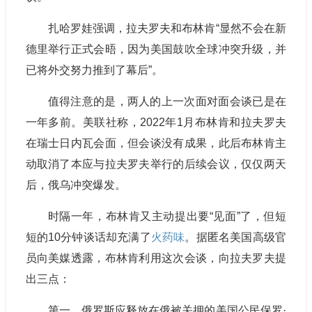
扎哈罗娃强调，拉夫罗夫和布林肯“显然不会在新
德里举行正式会晤，因为美国鼓吹全球冲突升级，并
已将外交努力推到了幕后”。
值得注意的是，两人的上一次面对面会谈已是在
一年多前。美联社称，2022年1月布林肯和拉夫罗夫
在瑞士日内瓦会面，但会谈没有成果，此后布林肯主
动取消了本应与拉夫罗夫举行的后续会议，仅仅两天
后，俄乌冲突爆发。
时隔一年，布林肯又主动提出要“见面”了，但短
短的10分钟谈话却充满了
火药味
。据匿名美国高级官
员向美媒透露，布林肯利用这次会谈，向拉夫罗夫提
出三点：
第一，俄罗斯应释放在俄被关押的美国公民保罗·