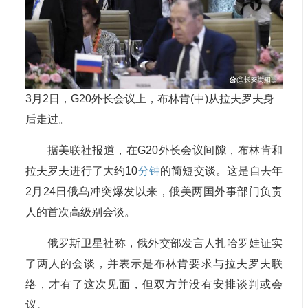
3月2日，G20外长会议上，布林肯(中)从拉夫罗夫身
后走过。
据美联社报道，在G20外长会议间隙，布林肯和
拉夫罗夫进行了大约10
分钟
的简短交谈。这是自去年
2月24日俄乌冲突爆发以来，俄美两国外事部门负责
人的首次高级别会谈。
俄罗斯卫星社称，俄外交部发言人扎哈罗娃证实
了两人的会谈，并表示是布林肯要求与拉夫罗夫联
络，才有了这次见面，但双方并没有安排谈判或会
议。