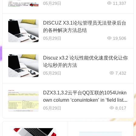
05月29日
11,337
DISCUZ X3.1论坛管理员无法登录后台
的各种解决方法总结
05月29日
19,506
Discuz x3.2 论坛性能优化速度优化让你
论坛秒开的方法
05月29日
7,432
DZX3.1,3.2云平台QQ互联的1054Unkn
own column ‘conuintoken’ in ‘field list’
解决…
05月29日
8,017