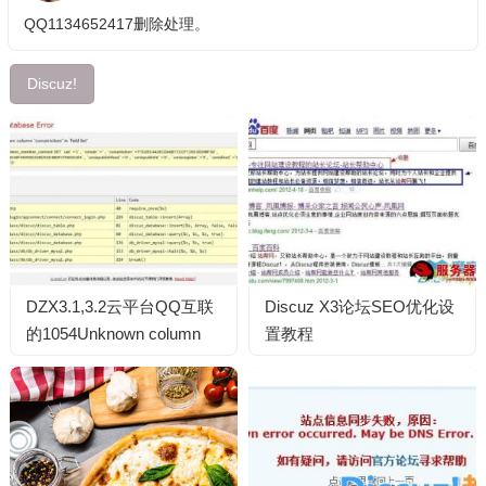
QQ1134652417删除处理。
Discuz!
DZX3.1,3.2云平台QQ互联
Discuz X3论坛SEO优化设
的1054Unknown column
置教程
‘conuintoken’ in ‘field list’ 解
决…