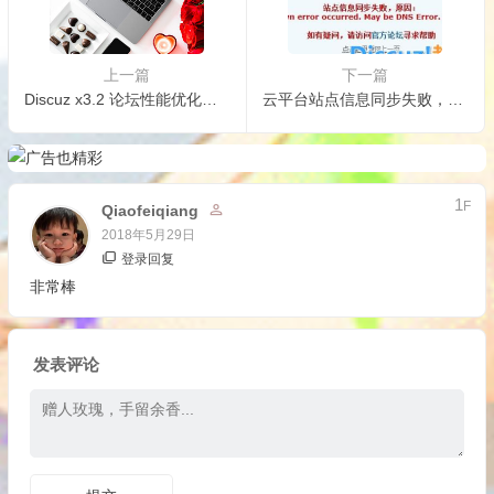
上一篇
下一篇
Discuz x3.2 论坛性能优化速度优化让你论坛秒开的方法
云平台站点信息同步失败，原因： An unknown error occurred. May be DNS Error.
1
F
Qiaofeiqiang
2018年5月29日
登录回复
非常棒
发表评论