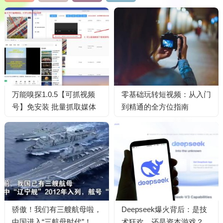
万能嗅探1.0.5【可抓视频
零基础玩转短视频：从入门
号】免安装 批量抓取媒体
到精通的全方位指南
文件
骄傲！我们有三艘航母啦，
Deepseek爆火背后：是技
中国进入“三航母时代”！
术狂欢，还是资本游戏？