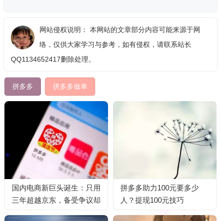
网站侵权说明： 本网站的文章部分内容可能来源于网
络，仅供大家学习与参考，如有侵权，请联系站长
QQ1134652417删除处理。
拼多多
拼多多做单
国内电商新巨头诞生：只用
拼多多助力100元要多少
三年超越京东，备受争议却
人？提现100元技巧
圈粉3亿