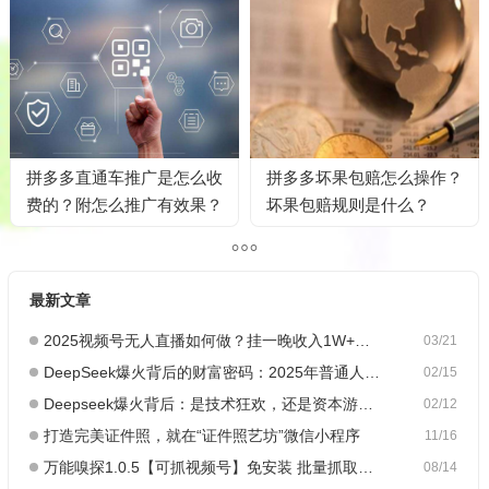
拼多多直通车推广是怎么收
拼多多坏果包赔怎么操作？
费的？附怎么推广有效果？
坏果包赔规则是什么？
最新文章
2025视频号无人直播如何做？挂一晚收入1W+，这份教程，小白可做~
03/21
DeepSeek爆火背后的财富密码：2025年普通人如何抓住AI创业风口？
02/15
Deepseek爆火背后：是技术狂欢，还是资本游戏？
02/12
打造完美证件照，就在“证件照艺坊”微信小程序
11/16
万能嗅探1.0.5【可抓视频号】免安装 批量抓取媒体文件
08/14