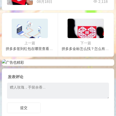
08月18日
2,118
上一篇
下一篇
拼多多签到红包在哪里查看？在哪里领取？
拼多多金标怎么找？怎么有效辨别出假货？
发表评论