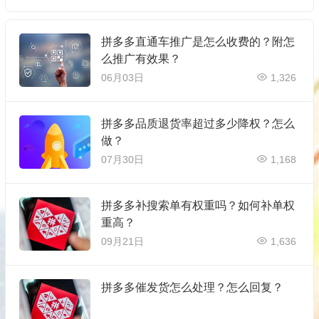
拼多多直通车推广是怎么收费的？附怎
么推广有效果？
06月03日
1,326
拼多多品质退货率超过多少降权？怎么
做？
07月30日
1,168
拼多多补搜索单有权重吗？如何补单权
重高？
09月21日
1,636
拼多多催发货怎么处理？怎么回复？