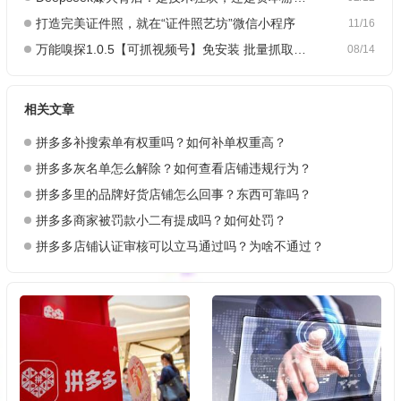
打造完美证件照，就在“证件照艺坊”微信小程序
11/16
万能嗅探1.0.5【可抓视频号】免安装 批量抓取媒体文件
08/14
相关文章
拼多多补搜索单有权重吗？如何补单权重高？
拼多多灰名单怎么解除？如何查看店铺违规行为？
拼多多里的品牌好货店铺怎么回事？东西可靠吗？
拼多多商家被罚款小二有提成吗？如何处罚？
拼多多店铺认证审核可以立马通过吗？为啥不通过？