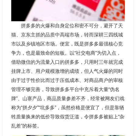
拼多多的火爆和自身定位和密不可分，避开了天
猫、京东主抓的品质中高端市场，转而深耕三四线城
市以及乡镇地区市场。便宜，既是拼多多最强核心竞
争力，也是最致命的短板。以“社交电商”为切入点，
借助微信的为流量入口的拼多多，只用时三年就完成
挂牌上市、用户规模激增的成绩，但人气火爆的同时
由于过于性价比而过于压低成本、对商品商户的审核
管理不够完善，导致拼多多平台中充斥着大量“伪名
牌”、山寨产品，商品质量参差不齐，经常被网友们戏
称为“拼夕夕”“坑多多”，虽然价格是便宜了，但是靠牺
牲质量换来的低价导致假货泛滥，令拼多多被贴上“杂
乱差”的标签。