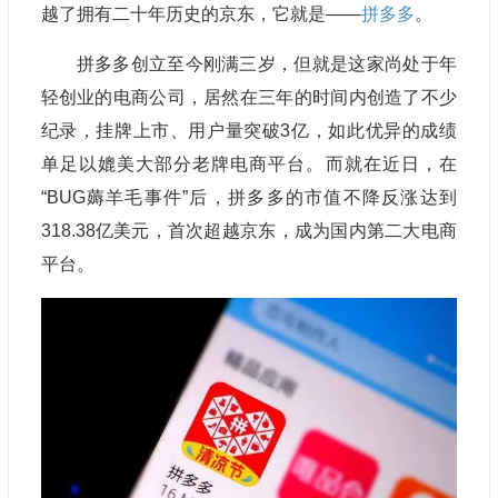
越了拥有二十年历史的京东，它就是——
拼多多
。
拼多多创立至今刚满三岁，但就是这家尚处于年
轻创业的电商公司，居然在三年的时间内创造了不少
纪录，挂牌上市、用户量突破3亿，如此优异的成绩
单足以媲美大部分老牌电商平台。而就在近日，在
“BUG薅羊毛事件”后，拼多多的市值不降反涨达到
318.38亿美元，首次超越京东，成为国内第二大电商
平台。