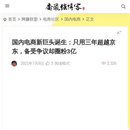
首页
网赚联盟
电商社区
国内电商
正文
国内电商新巨头诞生：只用三年超越京
东，备受争议却圈粉3亿
2021年7月8日
3
阅读模式
2,326