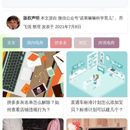
版权声明
本文源自
微信公众号“诺果嘛嘛科学育儿”
，
乔
飞强
整理 发表于 2021年7月8日
京东
国内电商
拼多多
淘宝
跨境电商
拼多多灰名单怎么解除？如
直通车标准计划怎么添加宝
何查看店铺违规行为？
贝？标准计划可以建几个？