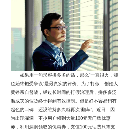
如果用一句形容拼多多的话，那么“一直很火，却
也始终饱受争议”是最真实的评价。为了打假，创始人
黄铮亲自督战，经过长时间的打假治理后，拼多多泛
滥成灾的假货终于得到有效控制。但是好不容易稍有
起色的口碑，还没维持多久就再次“翻车”。近日，因
为出现漏洞，不少用户领到大量100元无门槛优惠
券，利用漏洞领取的优惠券，充值100元话费只需支