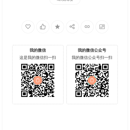
我的微信
我的微信公众号
这是我的微信扫一扫
我的微信公众号扫一扫