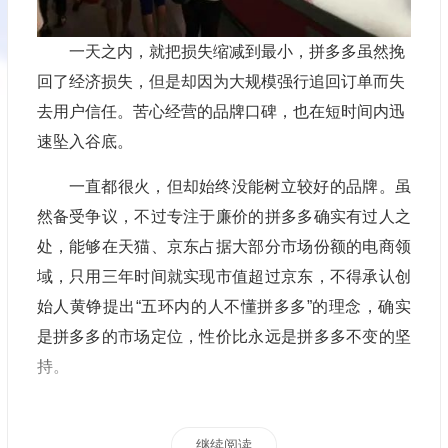
一天之内，就把损失缩减到最小，拼多多虽然挽
回了经济损失，但是却因为大规模强行追回订单而失
去用户信任。苦心经营的品牌口碑，也在短时间内迅
速坠入谷底。
一直都很火，但却始终没能树立较好的品牌。虽
然备受争议，不过专注于廉价的拼多多确实有过人之
处，能够在天猫、京东占据大部分市场份额的电商领
域，只用三年时间就实现市值超过京东，不得承认创
始人黄铮提出“五环内的人不懂拼多多”的理念，确实
是拼多多的市场定位，性价比永远是拼多多不变的坚
持。
继续阅读