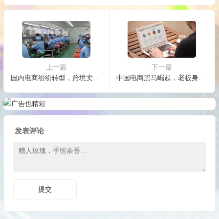
上一篇
下一篇
国内电商纷纷转型，跨境卖货“爆单”真的那么容易？
中国电商黑马崛起，老板身价3200亿，反超马云让刘强东措手不及
发表评论