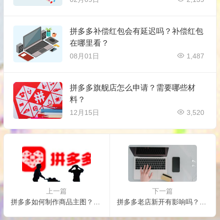
拼多多补偿红包会有延迟吗？补偿红包
在哪里看？
08月01日
1,487
拼多多旗舰店怎么申请？需要哪些材
料？
12月15日
3,520
上一篇
下一篇
拼多多如何制作商品主图？有什么要求？
拼多多老店新开有影响吗？老店好还是新店好？