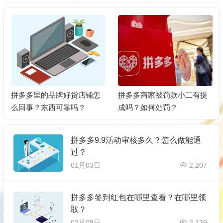
拼多多里的品牌好货店铺怎
拼多多商家被罚款小二有提
么回事？东西可靠吗？
成吗？如何处罚？
拼多多9.9活动审核多久？怎么做能通
过？
01月03日
2,207
拼多多签到红包在哪里查看？在哪里领
取？
02月09日
2,139