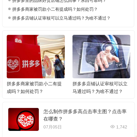
拼多多里的品牌好货店铺怎么回事？东西可靠吗？
拼多多商家被罚款小二有提成吗？如何处罚？
拼多多店铺认证审核可以立马通过吗？为啥不通过？
拼多多商家被罚款小二有提
拼多多店铺认证审核可以立
成吗？如何处罚？
马通过吗？为啥不通过？
怎么制作拼多多高点击率主图？点击率
在哪查？
07月05日
1,742