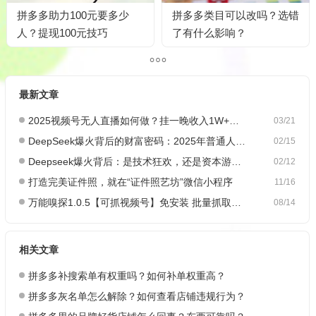
拼多多助力100元要多少
拼多多类目可以改吗？选错
人？提现100元技巧
了有什么影响？
最新文章
2025视频号无人直播如何做？挂一晚收入1W+，这份教程，小白可做~
03/21
DeepSeek爆火背后的财富密码：2025年普通人如何抓住AI创业风口？
02/15
Deepseek爆火背后：是技术狂欢，还是资本游戏？
02/12
打造完美证件照，就在“证件照艺坊”微信小程序
11/16
万能嗅探1.0.5【可抓视频号】免安装 批量抓取媒体文件
08/14
相关文章
拼多多补搜索单有权重吗？如何补单权重高？
拼多多灰名单怎么解除？如何查看店铺违规行为？