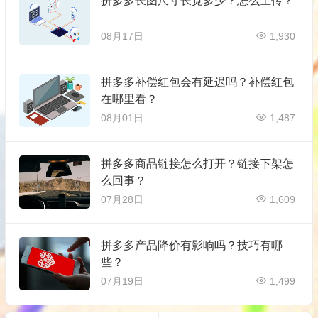
拼多多长图尺寸长宽多少？怎么上传？
08月17日
1,930
拼多多补偿红包会有延迟吗？补偿红包
在哪里看？
08月01日
1,487
拼多多商品链接怎么打开？链接下架怎
么回事？
07月28日
1,609
拼多多产品降价有影响吗？技巧有哪
些？
07月19日
1,499