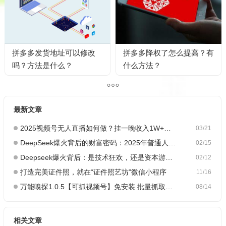
拼多多发货地址可以修改
拼多多降权了怎么提高？有
吗？方法是什么？
什么方法？
最新文章
2025视频号无人直播如何做？挂一晚收入1W+，这份教程，小白可做~
03/21
DeepSeek爆火背后的财富密码：2025年普通人如何抓住AI创业风口？
02/15
Deepseek爆火背后：是技术狂欢，还是资本游戏？
02/12
打造完美证件照，就在“证件照艺坊”微信小程序
11/16
万能嗅探1.0.5【可抓视频号】免安装 批量抓取媒体文件
08/14
相关文章