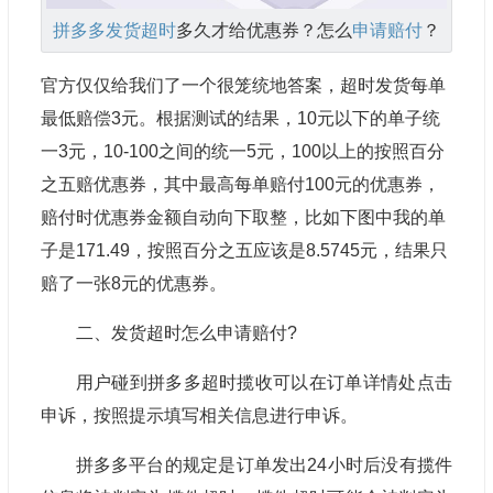
拼多多发货超时
多久才给优惠券？怎么
申请赔付
？
官方仅仅给我们了一个很笼统地答案，超时发货每单
最低赔偿3元。根据测试的结果，10元以下的单子统
一3元，10-100之间的统一5元，100以上的按照百分
之五赔优惠券，其中最高每单赔付100元的优惠券，
赔付时优惠券金额自动向下取整，比如下图中我的单
子是171.49，按照百分之五应该是8.5745元，结果只
赔了一张8元的优惠券。
二、发货超时怎么申请赔付?
用户碰到拼多多超时揽收可以在订单详情处点击
申诉，按照提示填写相关信息进行申诉。
拼多多平台的规定是订单发出24小时后没有揽件