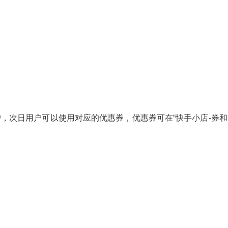
户，次日用户可以使用对应的优惠券，优惠券可在“
快手
小店-券