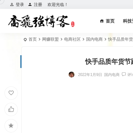
登录
注册
欢迎光临！
首页
科技
首页
网赚联盟
电商社区
国内电商
快手品质年货
快手品质年货节
2022年1月9日
国内电商
评