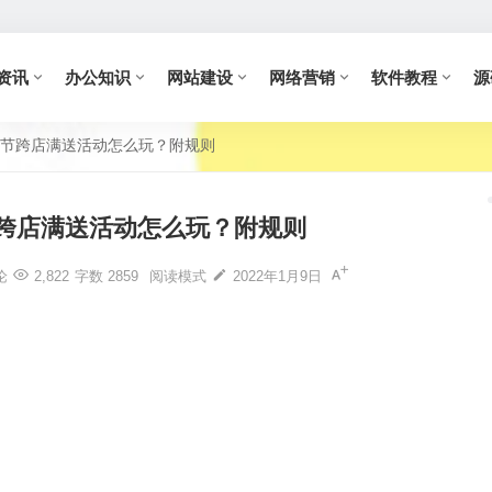
资讯
办公知识
网站建设
网络营销
软件教程
源
节跨店满送活动怎么玩？附规则
跨店满送活动怎么玩？附规则
论
2,822
字数 2859
阅读模式
2022年1月9日