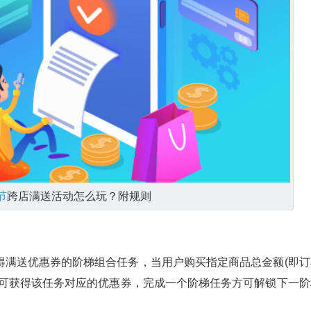
节
跨店满送活动怎么玩？附规则
得满送优惠券的阶梯组合任务，当用户购买指定商品总金额(即订
即可获得该任务对应的优惠券，完成一个阶梯任务方可解锁下一阶