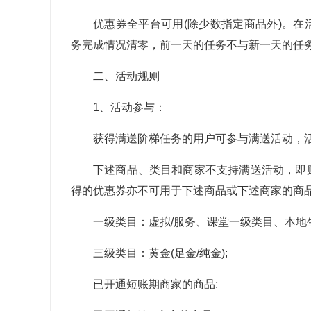
优惠券全平台可用(除少数指定商品外)。在
务完成情况清零，前一天的任务不与新一天的任
二、活动规则
1、活动参与：
获得满送阶梯任务的用户可参与满送活动，
下述商品、类目和商家不支持满送活动，即
得的优惠券亦不可用于下述商品或下述商家的商
一级类目：虚拟/服务、课堂一级类目、本地
三级类目：黄金(足金/纯金);
已开通短账期商家的商品;