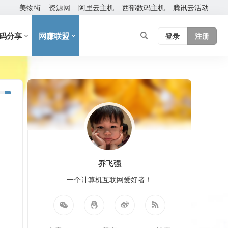
美物街
资源网
阿里云主机
西部数码主机
腾讯云活动
码分享
网赚联盟
登录
注册
乔飞强
一个计算机互联网爱好者！