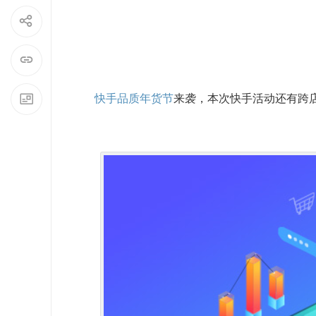
快手品质年货节
来袭，本次
快手活动
还有跨