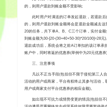
的，则用户退款到账金额不受影响;
此时用户对满送的订单发起退款，若退款后
的，则用户退款到账金额将会是退款金额减去这部
20的任务，共下单A、B、C三个订单，实付金额
到账金额为30-[20-(30+40+50-30)*20/
退款成功后，系统会将之前A订单扣的该订单承担
账户中，同时将返的优惠券(举例中为20元优惠券
三、注意事项
凡以不正当手段(包括但不限于侵犯第三人
活动的用户或商家，平台有权终止其参与活动，
用户或商家支付平台优惠券的相应金额)。
如出现不可抗力或情势变更的情况(包括但
活动遭受严重网络攻击或因系统故障需要暂停举