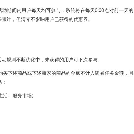
活动期间内用户每天均可参与，系统将在每天0:00点对前一天的
务累计，但清零不影响用户已获得的优惠券。
活动规则不断优化中，未获得的用户可下次参与。
购买下述商品或下述商家的商品的金额不计入满减任务金额，且
品：
生活、服务市场;