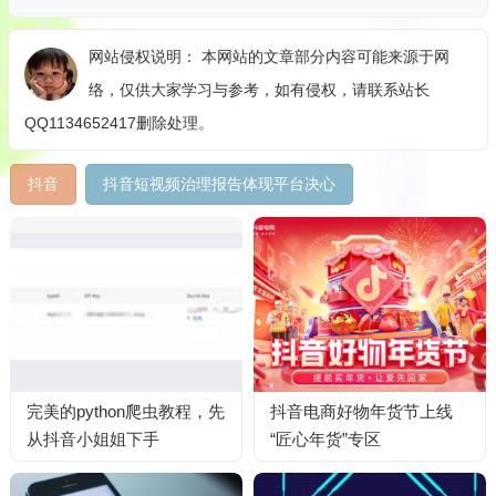
网站侵权说明： 本网站的文章部分内容可能来源于网
络，仅供大家学习与参考，如有侵权，请联系站长
QQ1134652417删除处理。
抖音
抖音短视频治理报告体现平台决心
完美的python爬虫教程，先
抖音电商好物年货节上线
从抖音小姐姐下手
“匠心年货”专区