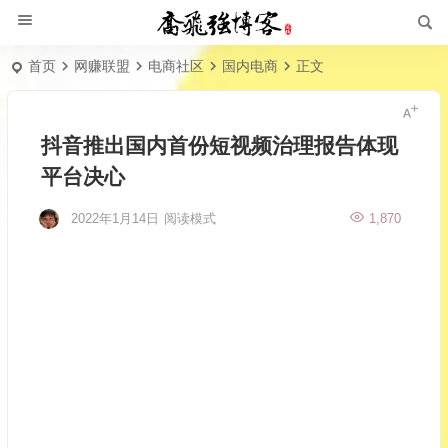
首页
网赚联盟
电商社区
国内电商
正文
抖音推出国内首份短视频治理报告体现
平台决心
2022年1月14日
阅读模式
1,870