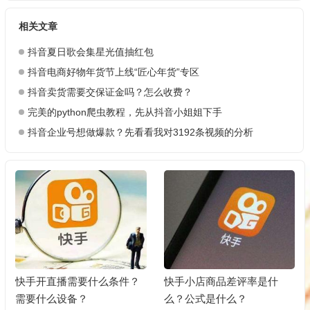
相关文章
抖音夏日歌会集星光值抽红包
抖音电商好物年货节上线“匠心年货”专区
抖音卖货需要交保证金吗？怎么收费？
完美的python爬虫教程，先从抖音小姐姐下手
抖音企业号想做爆款？先看看我对3192条视频的分析
快手开直播需要什么条件？
快手小店商品差评率是什
需要什么设备？
么？公式是什么？