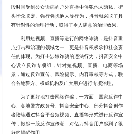
段时间受到公众诟病的户外直播中侵犯他人隐私、街
头哗众取宠、强行骚扰他人等行为，抖音就采取了具
有针对性的治理行动，取得了令人满意的治理效果。
利用短视频、直播等进行的网络诈骗，是抖音重
点打击和治理的领域之一，更是抖音积极承担社会责
任的体现。为打击涉嫌诈骗的违法行为，抖音安全中
心设立反诈专项组，针对短视频、直播、电商等场
景，通过反诈宣传、风险提示、内容审核等方式，联
合各地警方、权威机构及广大用户进行专项治理。
为了更好地打击网络诈骗，一方面，国家反诈中
心、各地警方政务号、抖音安全中心、部分抖音创作
者陆续通过抖音平台短视频、直播等形式进行反诈宣
传，掀起一股反诈宣传潮，对亿万抖音用户起到了很
好的提醒作用。