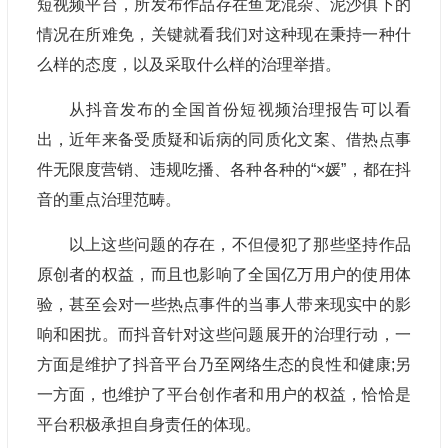
短视频平台，所发布作品存在鱼龙混杂、泥沙俱下的
情况在所难免，关键就看我们对这种现在秉持一种什
么样的态度，以及采取什么样的治理举措。
从抖音发布的全国首份短视频治理报告可以看
出，近年来备受质疑和诟病的同质化文案、借热点事
件无限度营销、违规吃播、各种各种的“×媛”，都在抖
音的重点治理范畴。
以上这些问题的存在，不但侵犯了那些坚持作品
原创者的权益，而且也影响了全国亿万用户的使用体
验，甚至会对一些热点事件的当事人带来现实中的影
响和困扰。而抖音针对这些问题展开的治理行动，一
方面是维护了抖音平台乃至网络生态的良性和健康;另
一方面，也维护了平台创作者和用户的权益，恰恰是
平台积极承担自身责任的体现。