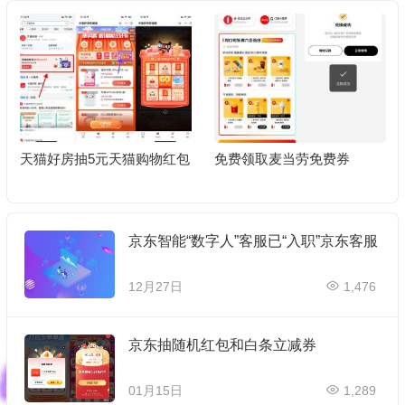
天猫好房抽5元天猫购物红包
免费领取麦当劳免费券
京东智能“数字人”客服已“入职”京东客服
12月27日
1,476
京东抽随机红包和白条立减券
01月15日
1,289