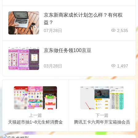
京东新商家成长计划怎么样？有何权
益？
07月28日
2,535
京东做任务领100京豆
03月28日
1,497
上一篇
下一篇
天猫超市抽1~8元生鲜消费金
腾讯王卡六周年开宝箱抽会员