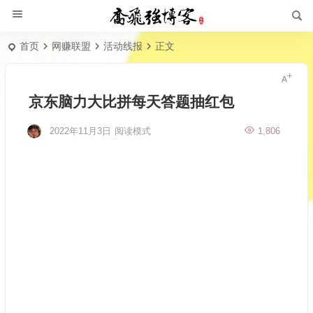
首页
网赚联盟
活动线报
正文
京东脑力大比拼每天答题抽红包
2022年11月3日
阅读模式
1,806