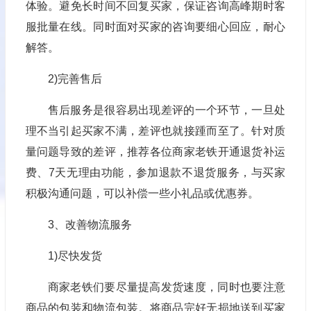
体验。避免长时间不回复买家，保证咨询高峰期时客
服批量在线。同时面对买家的咨询要细心回应，耐心
解答。
2)完善售后
售后服务是很容易出现差评的一个环节，一旦处
理不当引起买家不满，差评也就接踵而至了。针对质
量问题导致的差评，推荐各位商家老铁开通退货补运
费、7天无理由功能，参加退款不退货服务，与买家
积极沟通问题，可以补偿一些小礼品或优惠券。
3、改善物流服务
1)尽快发货
商家老铁们要尽量提高发货速度，同时也要注意
商品的包装和物流包装。将商品完好无损地送到买家