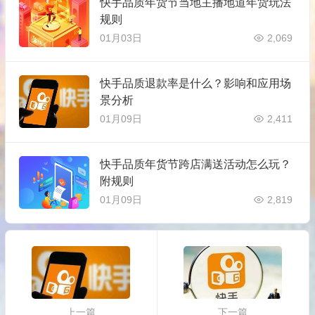
快手品质年货节当地主播地道年货玩法
规则
01月03日
2,069
快手品质退款率是什么？影响和应用场
景分析
01月09日
2,411
快手品质年货节跨店满送活动怎么玩？
附规则
01月09日
2,819
上一篇
下一篇