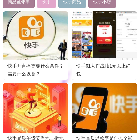
商品差评率
快手
快手商品
快手小店
快手开直播需要什么条件？
快‪手61大‪作‪战抽1元以上红‪
需要什么设备？
包
快手品质年货节当地主播地
快手品质退款率是什么？影