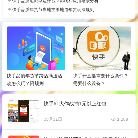
快手品质退款率是什么？影响和应用场景分析
快手品质年货节当地主播地道年货玩法规则
快手品质年货节跨店满送活
快手开直播需要什么条件？
动怎么玩？附规则
需要什么设备？
快‪手61大‪作‪战抽1元以上红‪包
05月31日
1,289