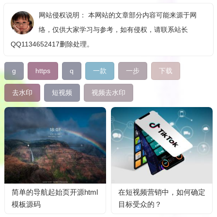
网站侵权说明： 本网站的文章部分内容可能来源于网
络，仅供大家学习与参考，如有侵权，请联系站长
QQ1134652417删除处理。
g
https
q
一款
一步
下载
去水印
短视频
视频去水印
简单的导航起始页开源html
在短视频营销中，如何确定
模板源码
目标受众的？