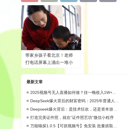
带家乡孩子看北京！老师
打电话屏幕上涌出一堆小
脑袋，眼睛登老圆
最新文章
2025视频号无人直播如何做？挂一晚收入1W+，这份教程，小白可做~
DeepSeek爆火背后的财富密码：2025年普通人如何抓住AI创业风口？
Deepseek爆火背后：是技术狂欢，还是资本游戏？
打造完美证件照，就在“证件照艺坊”微信小程序
万能嗅探1.0.5【可抓视频号】免安装 批量抓取媒体文件