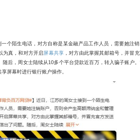
接到一个陌生电话，对方自称是某金融产品工作人员，需要她注销
以为真，和对方开启
屏幕
共享
，对方由此掌握其邮箱号，并冒充
。随后，周女士陆续从10多个平台贷款近百万，转入骗子账户。
共享屏幕时进行银行账户操作。