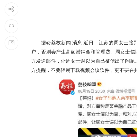
据@荔枝新闻 消息 近日，江苏的周女士
户，否则会产生高额滞纳金和管理费。周女士信
方发送邮件，让周女士误以为自己征信出了问题
方提醒，不要轻易下载视频会议软件，更不要在