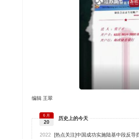
编辑 王翠
6 月
历史上的今天
20
2022
[热点关注]中国成功实施陆基中段反导