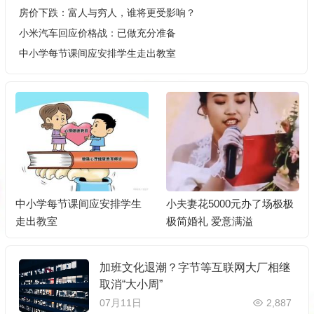
房价下跌：富人与穷人，谁将更受影响？
小米汽车回应价格战：已做充分准备
中小学每节课间应安排学生走出教室
中小学每节课间应安排学生
小夫妻花5000元办了场极极
走出教室
极简婚礼 爱意满溢
加班文化退潮？字节等互联网大厂相继
取消“大小周”
07月11日
2,887