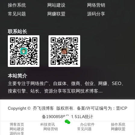
操作系统
网站建设
网络营销
常见问题
网赚联盟
源码分享
联系站长
乔飞强博客
博主微信
本站简介
主要专注于网络推广、自媒体、微商、创业、网赚、SEO、
搜索引擎、站长、资源分享等互联网技术博客…
Copyright © 乔飞强博客 版权所有. 备案/许可证编号为：
晋ICP
备19008588号-1
51LA统计
博客首页
科技资讯
办公软件
操作系统
网站建设
网络营销
常见问题
网赚联盟
源码分享