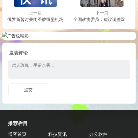
上一篇
下一篇
俄罗斯暂时关闭圣彼得堡机场
全国政协委员：建议调整双休日试点隔周三休
发表评论
推荐栏目
博客首页
科技资讯
办公软件