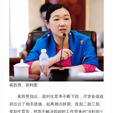
蒋胜男。资料图
蒋胜男指出，面对生育率不断下跌，尽管各级政
府出台了相关措施，如离婚冷静期、鼓励二胎三胎、
奖励生育等，然而不解决因超时工作带来的“没时间
生