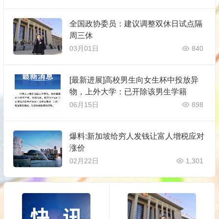
全国政协委员：建议调整双休日试点隔
周三休
03月01日
840
[最新进展]高校男生向女生杯中投放异
物，上外大学：已开除该男生学籍
06月15日
898
爆料:新加坡给穷人发钱让富人增税应对
涨价
02月22日
1,301