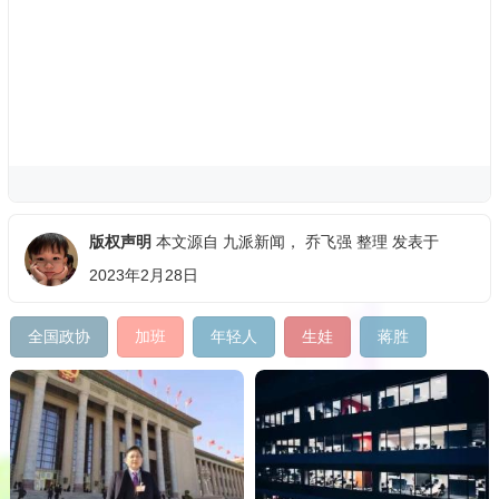
版权声明
本文源自
九派新闻
，
乔飞强
整理 发表于
2023年2月28日
全国政协
加班
年轻人
生娃
蒋胜