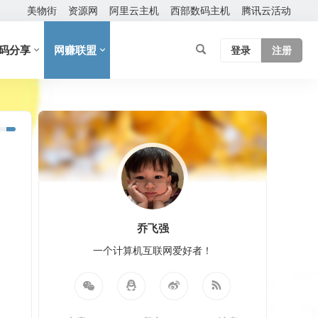
美物街
资源网
阿里云主机
西部数码主机
腾讯云活动
码分享
网赚联盟
登录
注册
乔飞强
一个计算机互联网爱好者！