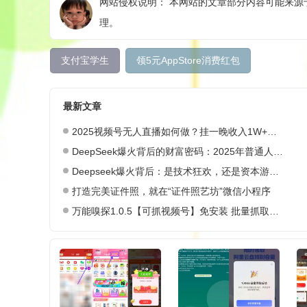
网站侵权说明： 本网站的文章部分内容可能来源于
理。
支付宝学生
领5元AppStore消费红包
最新文章
2025视频号无人直播如何做？挂一晚收入1W+，这份教程，小白可做~
DeepSeek爆火背后的财富密码：2025年普通人如何抓住AI创业风口？
Deepseek爆火背后：是技术狂欢，还是资本游戏？
打造完美证件照，就在“证件照艺坊”微信小程序
万能嗅探1.0.5【可抓视频号】免安装 批量抓取媒体文件