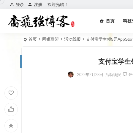
登录
注册
欢迎光临！
首页
科技
首页
网赚联盟
活动线报
支付宝学生领5元AppSto
支付宝学生领
2022年2月28日
活动线报
评