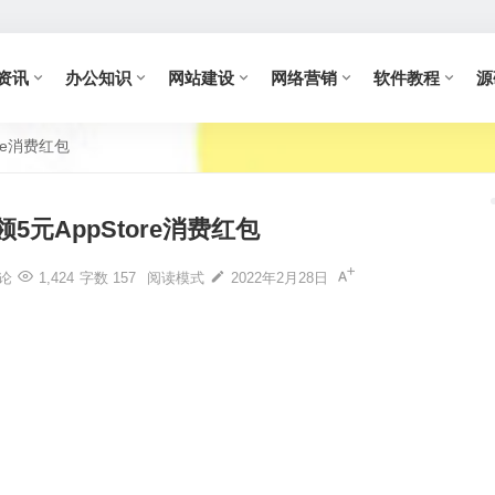
资讯
办公知识
网站建设
网络营销
软件教程
源
re消费红包
5元AppStore消费红包
论
1,424
字数 157
阅读模式
2022年2月28日