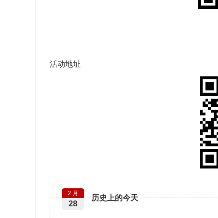
活动地址
2 月
历史上的今天
28