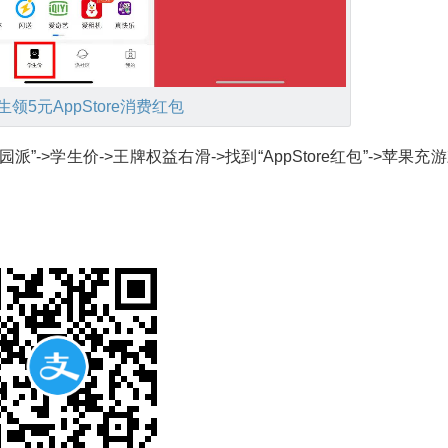
生
领5元AppStore消费红包
”->学生价->王牌权益右滑->找到“AppStore红包”->苹果充