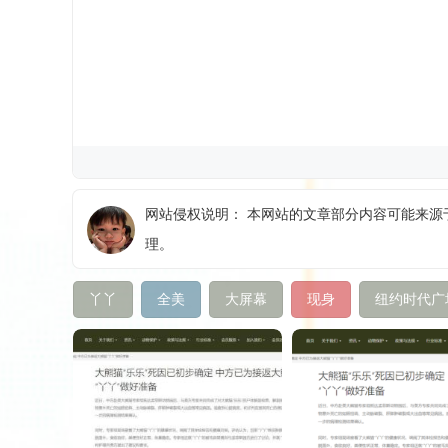
网站侵权说明： 本网站的文章部分内容可能来源于
理。
丫丫
全美
大屏幕
现身
纽约时代广