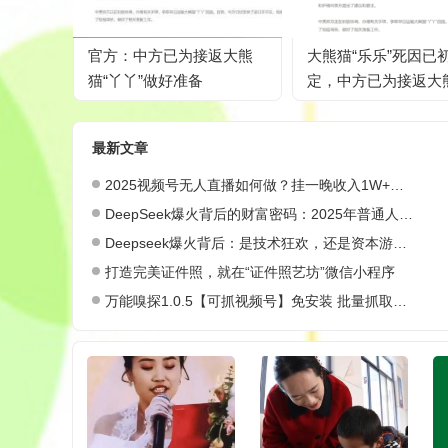
官方：中方已为接返大熊
大熊猫“乐乐”死因已
猫“丫丫”做好准备
定，中方已为接返大
“丫丫”做好准备
最新文章
2025视频号无人直播如何做？挂一晚收入1W+，这份教程，小白可做~
DeepSeek爆火背后的财富密码：2025年普通人如何抓住AI创业风口？
Deepseek爆火背后：是技术狂欢，还是资本游戏？
打造完美证件照，就在“证件照艺坊”微信小程序
万能嗅探1.0.5【可抓视频号】免安装 批量抓取媒体文件