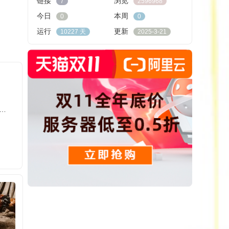
链接
浏览
7
2596968
今日
本周
0
0
运行
更新
10227 天
2025-3-21