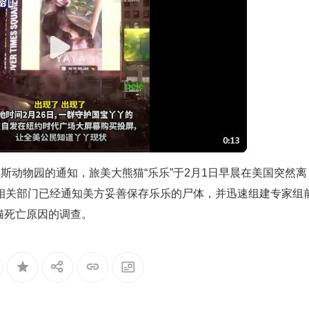
斯动物园的通知，旅美大熊猫“乐乐”于2月1日早晨在美国突然离
相关部门已经通知美方妥善保存乐乐的尸体，并迅速组建专家组
猫死亡原因的调查。