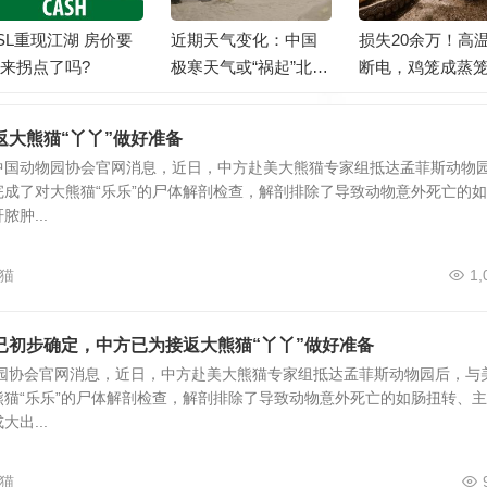
SL重现江湖 房价要
近期天气变化：中国
损失20余万！高
来拐点了吗?
极寒天气或“祸起”北极
断电，鸡笼成蒸
变暖
死4000只鸡！
返大熊猫“丫丫”做好准备
据中国动物园协会官网消息，近日，中方赴美大熊猫专家组抵达孟菲斯动物
成了对大熊猫“乐乐”的尸体解剖检查，解剖排除了导致动物意外死亡的
肿...
猫
1,
已初步确定，中方已为接返大熊猫“丫丫”做好准备
物园协会官网消息，近日，中方赴美大熊猫专家组抵达孟菲斯动物园后，与
猫“乐乐”的尸体解剖检查，解剖排除了导致动物意外死亡的如肠扭转、
出...
猫