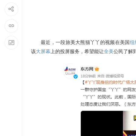
最近，一段旅美大熊猫丫丫的视频在美国
纽
该
大屏幕
上的投屏服务，希望能让
全美
公民了解