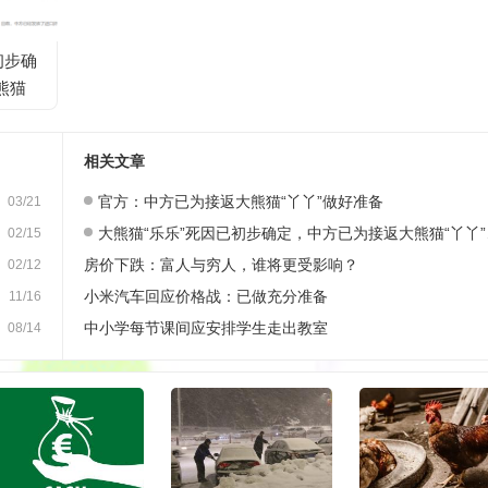
初步确
熊猫
相关文章
官方：中方已为接返大熊猫“丫丫”做好准备
03/21
大熊猫“乐乐”死因已初步确定，中方已为接返大熊猫“丫丫”做好准备
02/15
房价下跌：富人与穷人，谁将更受影响？
02/12
小米汽车回应价格战：已做充分准备
11/16
中小学每节课间应安排学生走出教室
08/14