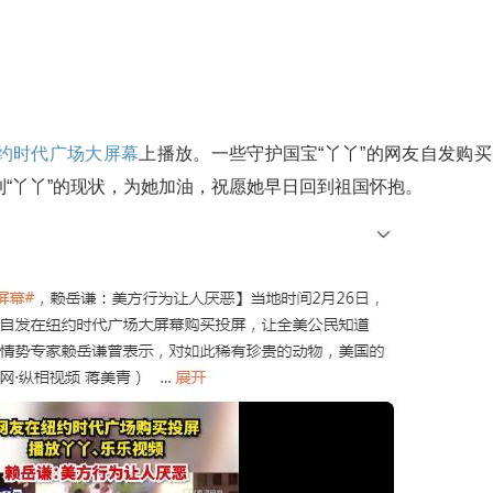
约时代广场
大屏幕
上播放。一些守护国宝“丫丫”的网友自发购买
到“丫丫”的现状，为她加油，祝愿她早日回到祖国怀抱。