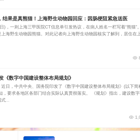
”，结果是真熊猫！上海野生动物园回应：因肠梗阻紧急送医
28日)，一则上海三甲医院CT信息单引发热议，在病人姓名一栏写着“熊猫”
是上海野生动物园熊猫。对此记者向上海野生动物园核实了解到，居住在
印发《数字中国建设整体布局规划》
电 近日，中共中央、国务院印发了《数字中国建设整体布局规划》(以下简
知，要求各地区各部门结合实际认真贯彻落实。 《规划》指出，建设数字
...
1,