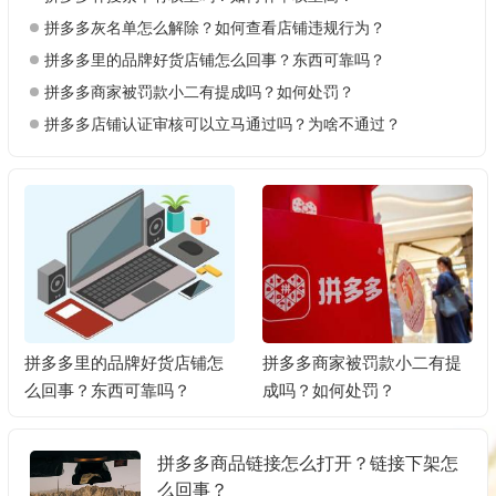
拼多多灰名单怎么解除？如何查看店铺违规行为？
拼多多里的品牌好货店铺怎么回事？东西可靠吗？
拼多多商家被罚款小二有提成吗？如何处罚？
拼多多店铺认证审核可以立马通过吗？为啥不通过？
拼多多里的品牌好货店铺怎
拼多多商家被罚款小二有提
么回事？东西可靠吗？
成吗？如何处罚？
拼多多商品链接怎么打开？链接下架怎
么回事？