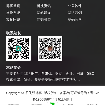
博客首页
科技资讯
办公软件
操作系统
网站建设
网络营销
常见问题
网赚联盟
源码分享
联系站长
乔飞强博客
博主微信
本站简介
主要专注于网络推广、自媒体、微商、创业、网赚、SEO、
搜索引擎、站长、资源分享等互联网技术博客…
Copyright © 乔飞强博客 版权所有. 备案/许可证编号为：
晋ICP
备19008588号-1
51LA统计