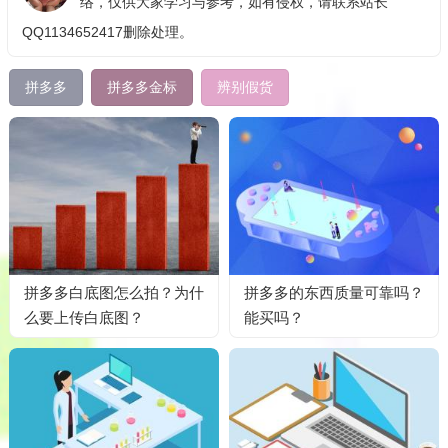
络，仅供大家学习与参考，如有侵权，请联系站长
QQ1134652417删除处理。
拼多多
拼多多金标
辨别假货
拼多多白底图怎么拍？为什
拼多多的东西质量可靠吗？
么要上传白底图？
能买吗？