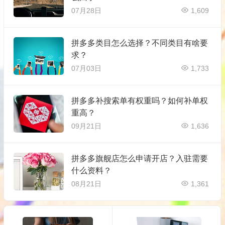
07月28日
1,609
拼多多类目怎么选择？不同类目有啥要
求？
07月03日
1,733
拼多多补搜索单有权重吗？如何补单权
重高？
09月21日
1,636
拼多多旗舰店怎么申请开店？入驻需要
什么资料？
08月21日
1,361