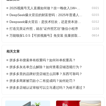
2025视频号无人直播如何做？挂一晚收入1W+，这份教程，小白可做~
03/21
DeepSeek爆火背后的财富密码：2025年普通人如何抓住AI创业风口？
02/15
Deepseek爆火背后：是技术狂欢，还是资本游戏？
02/12
打造完美证件照，就在“证件照艺坊”微信小程序
11/16
万能嗅探1.0.5【可抓视频号】免安装 批量抓取媒体文件
08/14
相关文章
拼多多补搜索单有权重吗？如何补单权重高？
拼多多灰名单怎么解除？如何查看店铺违规行为？
拼多多里的品牌好货店铺怎么回事？东西可靠吗？
拼多多商家被罚款小二有提成吗？如何处罚？
拼多多店铺认证审核可以立马通过吗？为啥不通过？