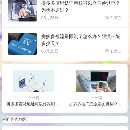
拼多多店铺认证审核可以立马通过吗？
为啥不通过？
08月28日
2,029
拼多多被流量限制了怎么办？限流一般
多少天？
06月28日
1,895
上一篇
下一篇
拼多多发货地址可以修改吗？方法是什么？
拼多多推广怎么选关键词？怎么出价？