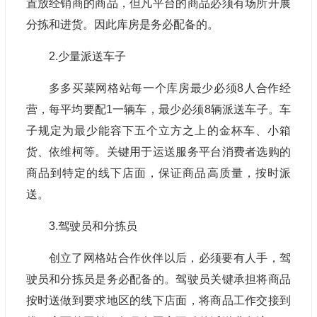
置放经销商的商品，但凡平台的商品必须有场所开展
分拣和进货。因此库房是务必配备的。
2.少量派送车子
多多买菜网格站每一个库房最少必须8人合作经
营，每平均要配1一辆车，最少必须8辆派送车子。车
子规定为最少能容下五个立方之上的金杯车、小箱
货、依维柯等。关键用于运送服务平台消费者选购的
商品到特定的线下店面，保证商品高质量，按时派
送。
3.驾驶员和分拣员
创立了网格站合作伙伴以后，必须要有人手，驾
驶员和分拣员是务必配备的。驾驶员关键承担将商品
按时送做到要求地区的线下店面，将商品工作交接到