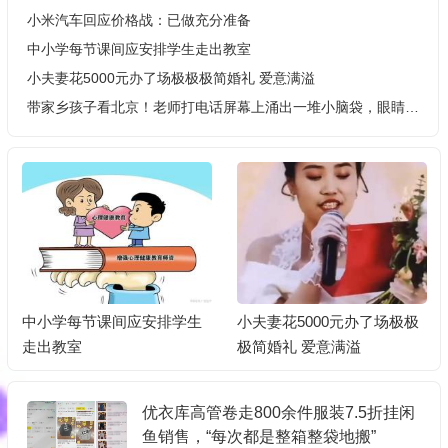
小米汽车回应价格战：已做充分准备
中小学每节课间应安排学生走出教室
小夫妻花5000元办了场极极极简婚礼 爱意满溢
带家乡孩子看北京！老师打电话屏幕上涌出一堆小脑袋，眼睛登老圆
中小学每节课间应安排学生
小夫妻花5000元办了场极极
走出教室
极简婚礼 爱意满溢
优衣库高管卷走800余件服装7.5折挂闲
鱼销售，“每次都是整箱整袋地搬”