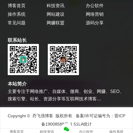
博客首页
科技资讯
办公软件
操作系统
网站建设
网络营销
常见问题
网赚联盟
源码分享
联系站长
乔飞强博客
博主微信
本站简介
主要专注于网络推广、自媒体、微商、创业、网赚、SEO、
搜索引擎、站长、资源分享等互联网技术博客…
Copyright © 乔飞强博客 版权所有. 备案/许可证编号为：
晋ICP
备19008588号-1
51LA统计
博客首页
科技资讯
办公软件
操作系统