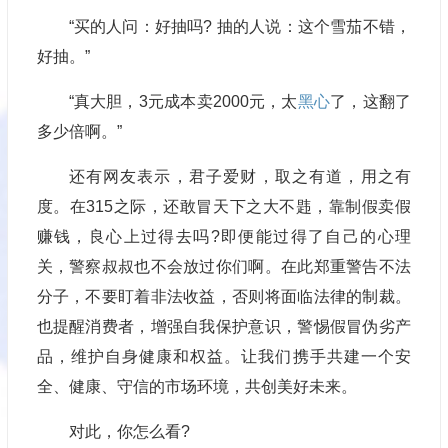
“买的人问：好抽吗? 抽的人说：这个雪茄不错，
好抽。”
“真大胆，3元成本卖2000元，太
黑心
了，这翻了
多少倍啊。”
还有网友表示，君子爱财，取之有道，用之有
度。在315之际，还敢冒天下之大不韪，靠制假卖假
赚钱，良心上过得去吗?即便能过得了自己的心理
关，警察叔叔也不会放过你们啊。在此郑重警告不法
分子，不要盯着非法收益，否则将面临法律的制裁。
也提醒消费者，增强自我保护意识，警惕假冒伪劣产
品，维护自身健康和权益。让我们携手共建一个安
全、健康、守信的市场环境，共创美好未来。
对此，你怎么看?