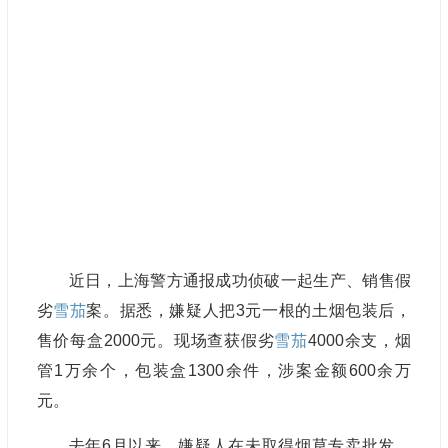
近日，上海警方通报成功侦破一起生产、销售假
劣
雪茄
案。据悉，嫌疑人把3元一根的土烟包装后，
售价每盒2000元。现场查获假劣
雪茄
4000余支，烟
管1万余个，包装盒1300余件，涉案金额600余万
元。
去年6月以来，嫌疑人在未取得烟草专卖批发、