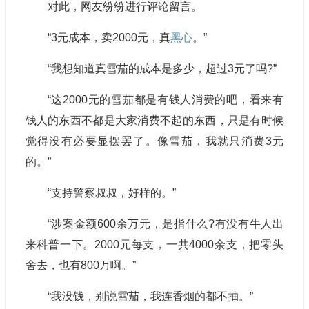
对此，网友纷纷进行评论留言。
“3元成本，卖2000元，真
黑心
。”
“我想知道真雪茄的成本是多少，超过3元了吗?”
“这2000元的雪茄都是有钱人消费的吧，看来有
钱人的东西不都是大家消费不起的东西，只是有时候
觉得没有必要显摆罢了。像雪茄，我就只消费3元
的。”
“支持警察叔叔，好样的。”
“涉案金额600余万元，是指什么?有没有牛人出
来科普一下。2000元每支，一共4000余支，把零头
舍去，也有800万啊。”
“我没钱，别说雪茄，我连香烟的都不抽。”