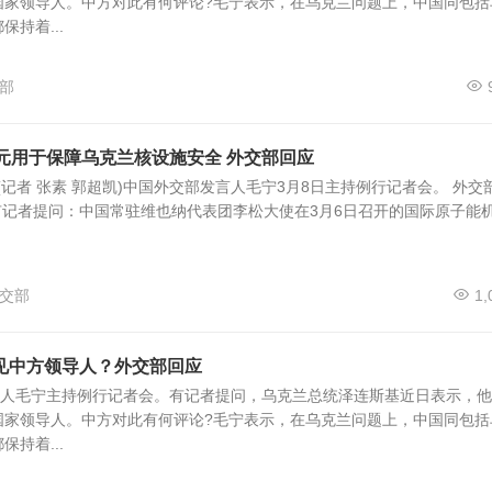
国家领导人。中方对此有何评论?毛宁表示，在乌克兰问题上，中国同包括
持着...
部
元用于保障乌克兰核设施安全 外交部回应
(记者 张素 郭超凯)中国外交部发言人毛宁3月8日主持例行记者会。 外交
 有记者提问：中国常驻维也纳代表团李松大使在3月6日召开的国际原子能
交部
1,
见中方领导人？外交部回应
言人毛宁主持例行记者会。有记者提问，乌克兰总统泽连斯基近日表示，
国家领导人。中方对此有何评论?毛宁表示，在乌克兰问题上，中国同包括
持着...