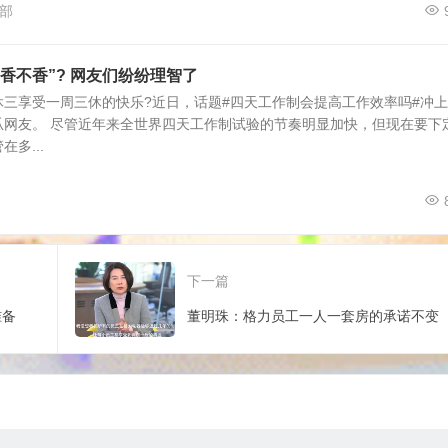
部
香不香”? 网友们纷纷理智了
三享受一周三休的快乐?近日，话题#四天工作制会提高工作效率吗#冲
瓜网友。 尽管近年来全世界四天工作制试验的节奏明显加快，但现在要下
多...
下一篇
准备
董明珠：格力员工一人一套房的承诺不变