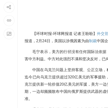
【环球时报-环球网报道 记者王盼盼】
外交
报道，2月24日，美国以涉俄因素为由
制裁
中国企
毛宁表示，美方的行径没有任何国际法依据
害中方利益。中方对此强烈不满和坚决反对，已
中国在乌克兰问题上坚持客观、公正立场，
迄今已向乌克兰提供超过320亿美元的军事援
克兰提供新一轮价值20亿美元的军援，美方一
期，一边却频频散布中国向俄罗斯提供武器的虚
准。