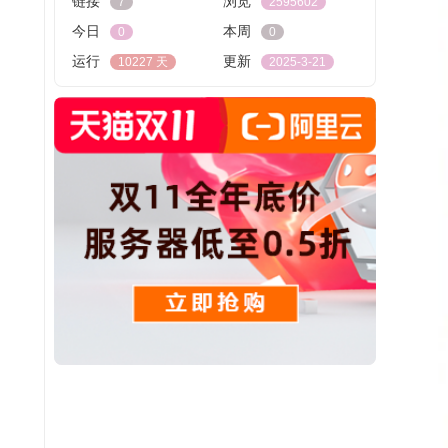
链接
浏览
7
2595602
今日
本周
0
0
运行
更新
10227 天
2025-3-21