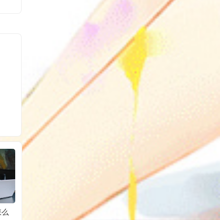
怎么
淘宝客如意投计划的
直通车添加多少关键
直通车