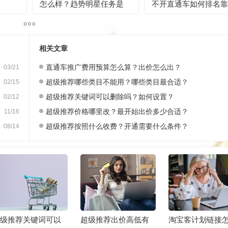
怎么样？趋势明星任务是
不开直通车如何排名靠
什么？
前？
相关文章
直通车推广费用预算怎么算？出价怎么出？
03/21
超级推荐哪些类目不能用？哪些类目最合适？
02/15
超级推荐关键词可以删除吗？如何设置？
02/12
超级推荐价格哪里改？最开始出价多少合适？
11/16
超级推荐按照什么收费？开通需要什么条件？
08/14
超级推荐关键词可以
超级推荐出价高低有
淘宝客计划链接