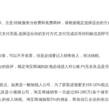
。注意:转账服务分收费和免费两种，请根据规定选择适合的方式
转至支付页面,选择适合你的支付方式,支付完成后等待到账信息即可
款项，可以不开发票，但是必须要记入销售收入，依法纳税。
台的批评，规定淘宝商城的款项必须进入对公账户(无名良品是另
税点。如果是一般纳税人公司，为了获取进项要支付6-10%税点
其是小规模公司，淘宝商城销售一旦超过80-180万(各个城市
人的收入纳税。淘宝商城抽取5%的佣金，再加自己企业的依法