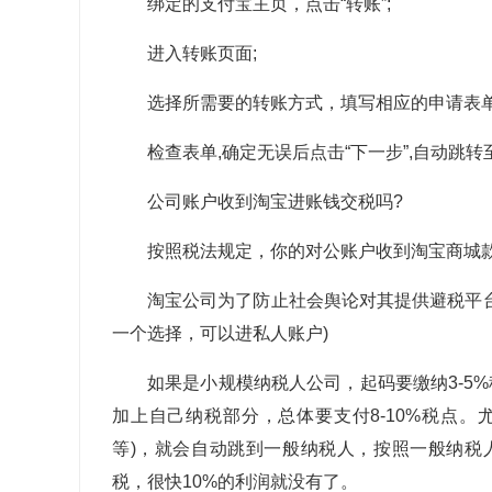
绑定的支付宝主页，点击“转账”;
进入转账页面;
选择所需要的转账方式，填写相应的申请表单
检查表单,确定无误后点击“下一步”,自动跳
公司账户收到淘宝进账钱交税吗?
按照税法规定，你的对公账户收到淘宝商城
淘宝公司为了防止社会舆论对其提供避税平
一个选择，可以进私人账户)
如果是小规模纳税人公司，起码要缴纳3-5%
加上自己纳税部分，总体要支付8-10%税点。尤
等)，就会自动跳到一般纳税人，按照一般纳税
税，很快10%的利润就没有了。