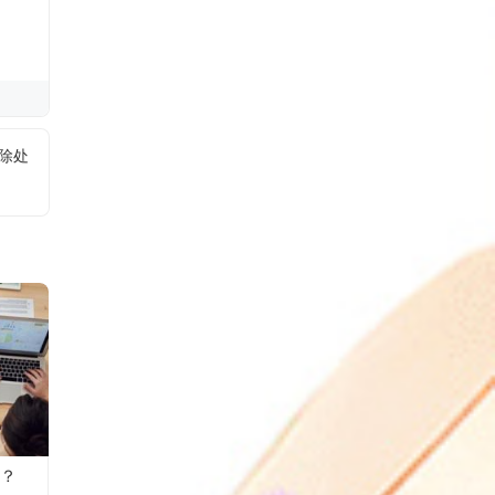
删除处
？