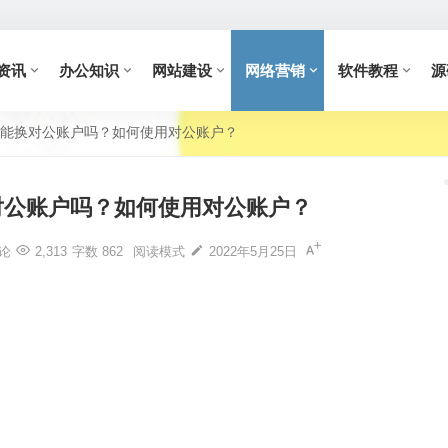
资讯
办公知识
网站建设
网络营销
软件教程
源
能换对公账户吗？如何使用对公账户？
对公账户吗？如何使用对公账户？
论
2,313
字数 862
阅读模式
2022年5月25日