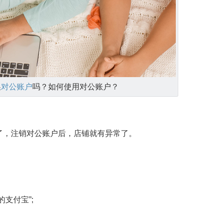
换
对公账户
吗？如何使用对公账户？
了，注销对公账户后，店铺就有异常了。
支付宝”;