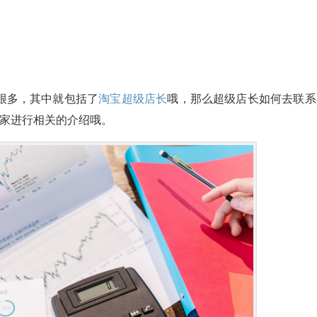
很多，其中就包括了
淘宝超级店长
哦，那么超级店长如何去联系
大家进行相关的介绍哦。