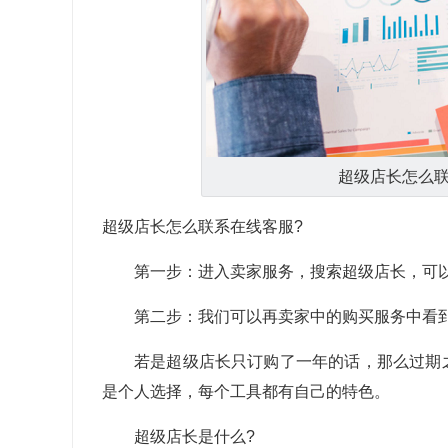
超级店长怎么
超级店长怎么联系在线客服?
第一步：进入卖家服务，搜索超级店长，可
第二步：我们可以再卖家中的购买服务中看
若是超级店长只订购了一年的话，那么过期
是个人选择，每个工具都有自己的特色。
超级店长是什么?