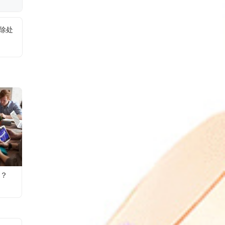
删除处
？