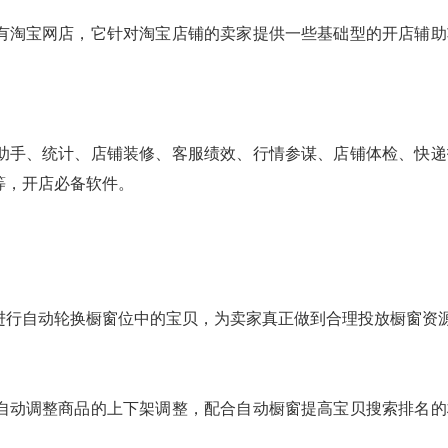
有淘宝网店，它针对淘宝店铺的卖家提供一些基础型的开店辅助
助手、统计、店铺装修、客服绩效、行情参谋、店铺体检、快递
等，开店必备软件。
进行自动轮换橱窗位中的宝贝，为卖家真正做到合理投放橱窗资源
自动调整商品的上下架调整，配合自动橱窗提高宝贝搜索排名的