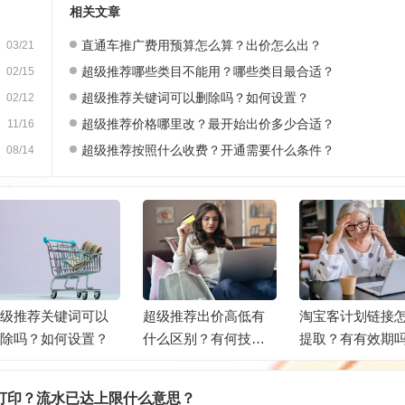
相关文章
直通车推广费用预算怎么算？出价怎么出？
03/21
超级推荐哪些类目不能用？哪些类目最合适？
02/15
超级推荐关键词可以删除吗？如何设置？
02/12
超级推荐价格哪里改？最开始出价多少合适？
11/16
超级推荐按照什么收费？开通需要什么条件？
08/14
超级推荐关键词可以
超级推荐出价高低有
淘宝客计划链接
删除吗？如何设置？
什么区别？有何技
提取？有有效期
巧？
打印？流水已达上限什么意思？