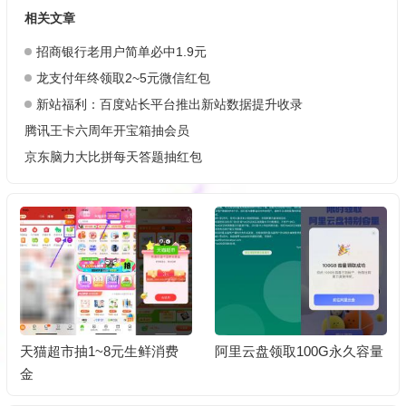
相关文章
招商银行老用户简单必中1.9元
龙支付年终领取2~5元微信红包
新站福利：百度站长平台推出新站数据提升收录
腾讯王卡六周年开宝箱抽会员
京东脑力大比拼每天答题抽红包
天猫超市抽1~8元生鲜消费
阿里云盘领取100G永久容量
金