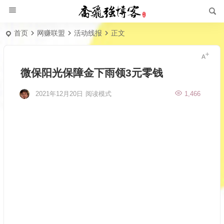
首页
网赚联盟
活动线报
正文
微保阳光保障金下雨领3元零钱
2021年12月20日
阅读模式
1,466