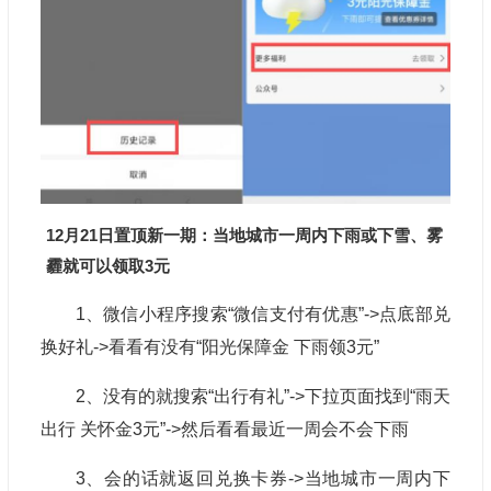
12月21日置顶新一期：当地城市一周内下雨或下雪、雾
霾就可以领取3元
1、微信小程序搜索“微信支付有优惠”->点底部兑
换好礼->看看有没有“阳光保障金 下雨领3元”
2、没有的就搜索“出行有礼”->下拉页面找到“雨天
出行 关怀金3元”->然后看看最近一周会不会下雨
3、会的话就返回兑换卡券->当地城市一周内下