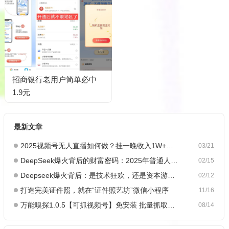
招商银行老用户简单必中
1.9元
最新文章
2025视频号无人直播如何做？挂一晚收入1W+，这份教程，小白可做~
03/21
DeepSeek爆火背后的财富密码：2025年普通人如何抓住AI创业风口？
02/15
Deepseek爆火背后：是技术狂欢，还是资本游戏？
02/12
打造完美证件照，就在“证件照艺坊”微信小程序
11/16
万能嗅探1.0.5【可抓视频号】免安装 批量抓取媒体文件
08/14