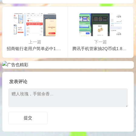
上一篇
下一篇
招商银行老用户简单必中1.9元
腾讯手机管家抽2Q币或1.8红包
发表评论