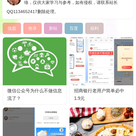
络，仅供大家学习与参考，如有侵权，请联系站长
QQ1134652417删除处理。
信息
收录
新站
百度
福利
微信公众号为什么不做信息
招商银行老用户简单必中
流了？
1.9元