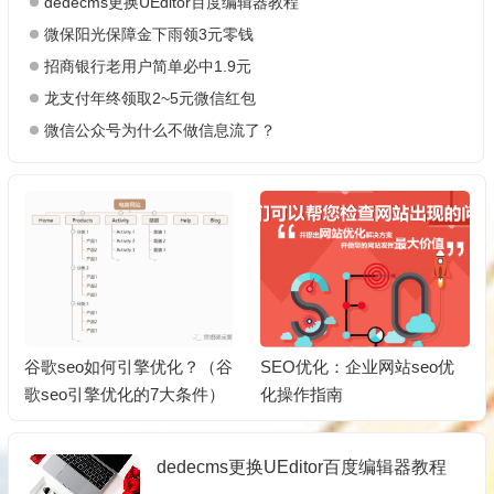
dedecms更换UEditor百度编辑器教程
微保阳光保障金下雨领3元零钱
招商银行老用户简单必中1.9元
龙支付年终领取2~5元微信红包
微信公众号为什么不做信息流了？
SEO优化：企业网站seo优
SEO推广：网站SEO优化的
化操作指南
潜规则你了解多少？
dedecms更换UEditor百度编辑器教程