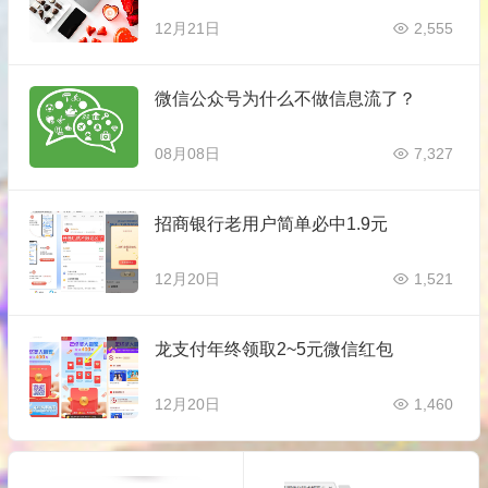
12月21日
2,555
微信公众号为什么不做信息流了？
08月08日
7,327
招商银行老用户简单必中1.9元
12月20日
1,521
龙支付年终领取2~5元微信红包
12月20日
1,460