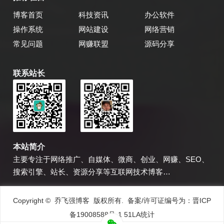
博客首页
科技资讯
办公软件
操作系统
网站建设
网络营销
常见问题
网赚联盟
源码分享
联系站长
乔飞强博客
博主微信
本站简介
主要专注于网络推广、自媒体、微商、创业、网赚、SEO、
搜索引擎、站长、资源分享等互联网技术博客…
Copyright © 乔飞强博客 版权所有. 备案/许可证编号为：
晋ICP
备19008588号-1
51LA统计