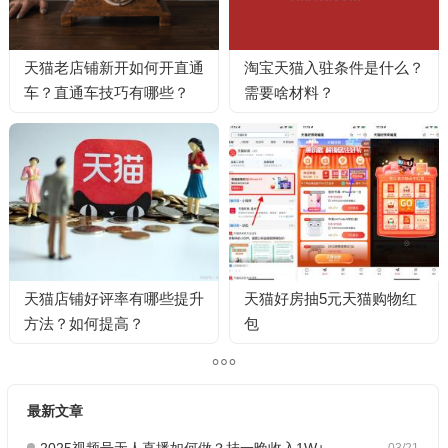
天猫老店铺新开如何开直通
淘宝天猫入驻条件是什么？
车？直通车技巧有哪些？
需要啥材料？
天猫店铺好评率有哪些提升
天猫好房抽5元天猫购物红
方法？如何提高？
包
最新文章
2025视频号无人直播如何做？挂一晚收入1W+，这份教程，小白可做~
03/21