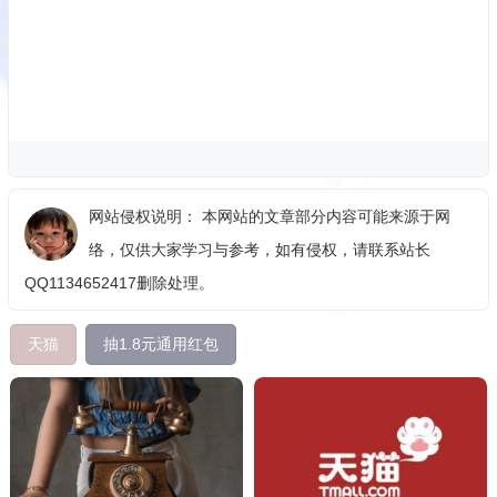
网站侵权说明： 本网站的文章部分内容可能来源于网
络，仅供大家学习与参考，如有侵权，请联系站长
QQ1134652417删除处理。
天猫
抽1.8元通用红包