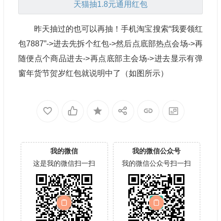
天猫
抽1.8元通用红包
昨天抽过的也可以再抽！手机淘宝搜索“我要领红
包7887”->进去先拆个红包->然后点底部热点会场->再
随便点个商品进去->再点底部主会场->进去显示有弹
窗年货节贺岁红包就说明中了（如图所示）
我的微信
我的微信公众号
这是我的微信扫一扫
我的微信公众号扫一扫