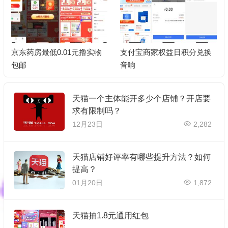
京东药房最低0.01元撸实物
支付宝商家权益日积分兑换
包邮
音响
天猫一个主体能开多少个店铺？开店要
求有限制吗？
12月23日
2,282
天猫店铺好评率有哪些提升方法？如何
提高？
01月20日
1,872
天猫抽1.8元通用红包