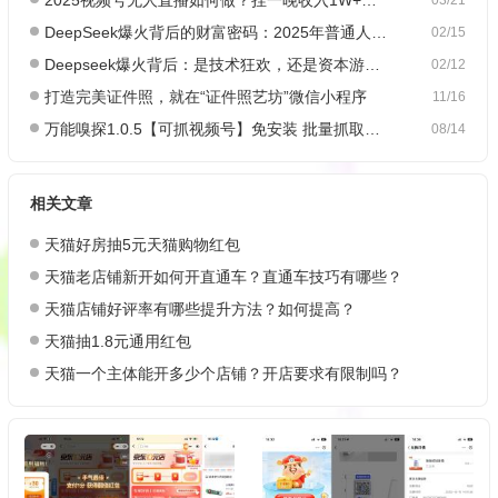
DeepSeek爆火背后的财富密码：2025年普通人如何抓住AI创业风口？
02/15
Deepseek爆火背后：是技术狂欢，还是资本游戏？
02/12
打造完美证件照，就在“证件照艺坊”微信小程序
11/16
万能嗅探1.0.5【可抓视频号】免安装 批量抓取媒体文件
08/14
相关文章
天猫好房抽5元天猫购物红包
天猫老店铺新开如何开直通车？直通车技巧有哪些？
天猫店铺好评率有哪些提升方法？如何提高？
天猫抽1.8元通用红包
天猫一个主体能开多少个店铺？开店要求有限制吗？