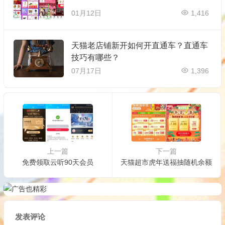
01月12日
1,416
天猫老店铺新开如何开直通车？直通车
技巧有哪些？
07月17日
1,396
上一篇
下一篇
免费领取云听90天会员
天猫超市虎年送福抽随机余额
发表评论