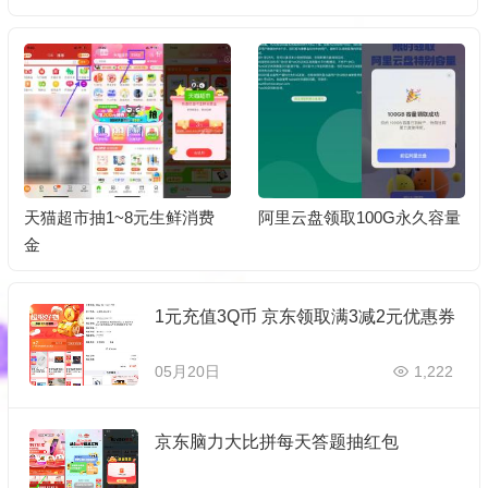
阿里云盘领取100G永久容量
京东药房最低0.01元撸实物
包邮
1元充值3Q币 京东领取满3减2元优惠券
05月20日
1,222
京东脑力大比拼每天答题抽红包