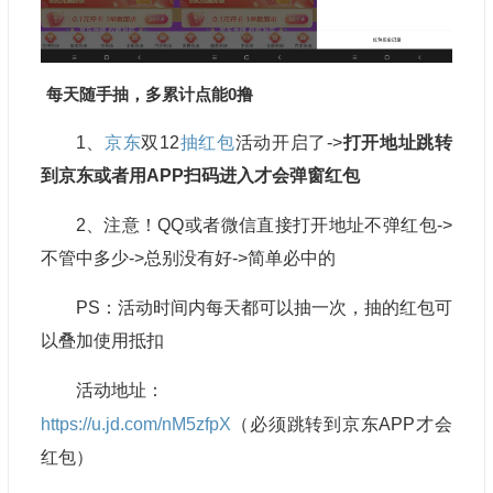
每天随手抽，多累计点能0撸
1、
京东
双12
抽红包
活动开启了->
打开地址跳转
到京东或者用APP扫码进入才会弹窗红包
2、注意！QQ或者微信直接打开地址不弹红包->
不管中多少->总别没有好->简单必中的
PS：活动时间内每天都可以抽一次，抽的红包可
以叠加使用抵扣
活动地址：
https://u.jd.com/nM5zfpX
（必须跳转到京东APP才会
红包）