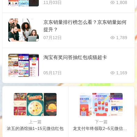
11月03日
1,808
京东销量排行榜怎么看？京东销量如何
提升？
07月12日
1,789
淘宝有奖问答抽红包或猫超卡
05月17日
1,169
上一篇
下一篇
浓五的酒馆抽1~15元微信红包
龙支付年终领取2~5元微信红包