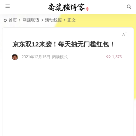
首页
网赚联盟
活动线报
正文
京东双12来袭！每天抽无门槛红包！
2021年12月15日
阅读模式
1,376