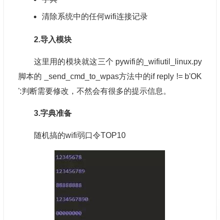
清除系统中的任何
wifi
连接记录
2.导入模块
这里用的模块就这三个 pywifi的_wifiutil_linux.py
脚本的 _send_cmd_to_wpas方法中的if reply != b'OK
':判断需要修改，不然会有很多的提示信息。
3.字典准备
随机搞的wifi弱口令TOP10