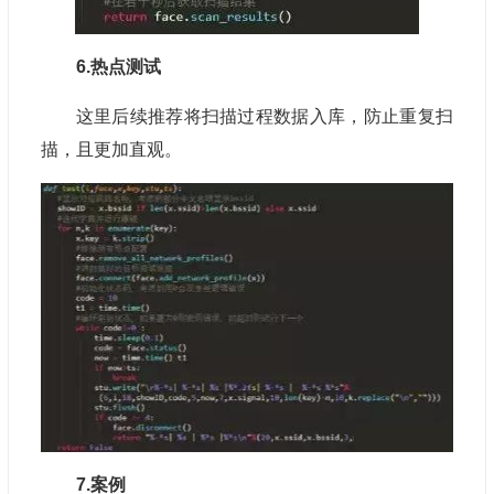
6.热点测试
这里后续推荐将扫描过程数据入库，防止重复扫
描，且更加直观。
7.案例