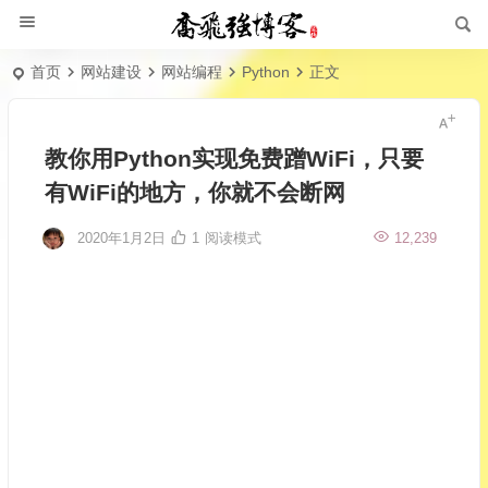
首页
网站建设
网站编程
Python
正文
教你用Python实现免费蹭WiFi，只要
有WiFi的地方，你就不会断网
2020年1月2日
1
阅读模式
12,239