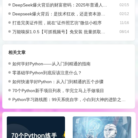
DeepSeek爆火背后的财富密码：2025年普通人如何抓住AI创业风口？
02/15
Deepseek爆火背后：是技术狂欢，还是资本游戏？
02/12
打造完美证件照，就在“证件照艺坊”微信小程序
11/16
万能嗅探1.0.5【可抓视频号】免安装 批量抓取媒体文件
08/14
相关文章
如何学好Python——从入门到精通的指南
零基础学Python到底应该注意什么？
如何快速学好Python：从入门到精通的五个步骤
70个Python新手项目列表，学完立马上手做项目
Python学习路线图：99天系统自学，小白到大神的进阶之路附教程