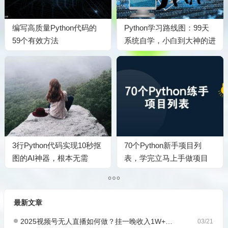
编写高质量Python代码的
Python学习路线图：99天
59个有效方法
系统自学，小白到大神的进
阶之路附教程
3行Python代码实现10秒抠
70个Python新手项目列
图的AI神器，根本无需
表，学完立马上手做项目
PS（附视频教程）
最新文章
2025视频号无人直播如何做？挂一晚收入1W+，这份教程，小白可做~
03/21