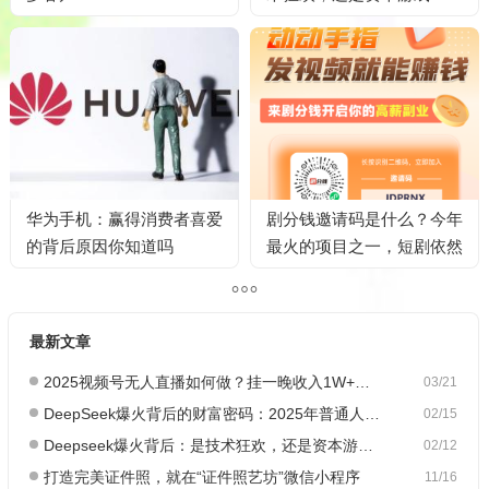
华为手机：赢得消费者喜爱
剧分钱邀请码是什么？今年
的背后原因你知道吗
最火的项目之一，短剧依然
是未来五年的趋势！
最新文章
2025视频号无人直播如何做？挂一晚收入1W+，这份教程，小白可做~
03/21
DeepSeek爆火背后的财富密码：2025年普通人如何抓住AI创业风口？
02/15
Deepseek爆火背后：是技术狂欢，还是资本游戏？
02/12
打造完美证件照，就在“证件照艺坊”微信小程序
11/16