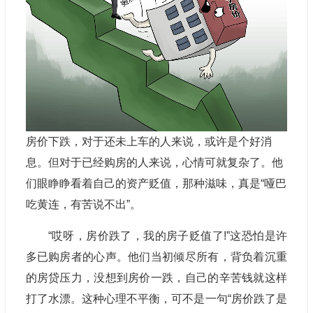
房价下跌，对于还未上车的人来说，或许是个好消
息。但对于已经购房的人来说，心情可就复杂了。
他
们
眼睁睁看着自己的资产贬值，那种滋味，真是“哑巴
吃黄连，有苦说不出”。
“哎呀，房价跌了，我的房子贬值了!”这恐怕是许
多已购房者的心声。他们当初倾尽所有，背负着沉重
的房贷压力，没想到房价一跌，自己的辛苦钱就这样
打了水漂。这种心理不平衡，可不是一句“房价跌了是