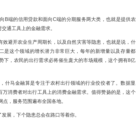
向B端的信用贷款和面向C端的分期服务两大类，也就是提供农
村交通工具上的金融需求。
有效避开农业生产周期长，以及自然灾害等隐患，也就是说，什
。二是这个领域的增长潜力非常巨大，每年的新增量以及存量都
势下，农民的出行需求必将催生庞大的市场规模，这个拥有8亿
看，什马金融算是专注于农村出行领域的行业佼佼者了。数据显
了数百万消费者对出行工具上的消费金融需求。值得赞扬的是，这个
务网点，服务范围遍布全国各地。
了发展，下个隐患总会在路口等着你。