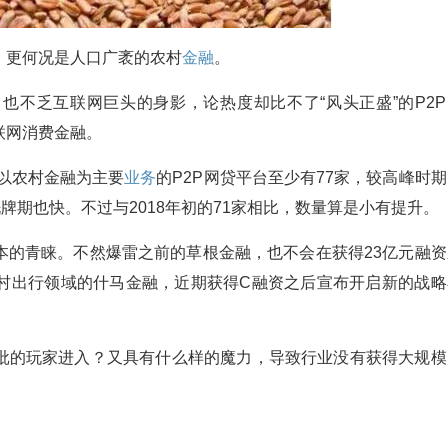
，更何况是人口广袤的农村
金融
。
也不乏互联网巨头的身影，论热度却比不了“风头正盛”的P2P
联网消费金融。
年以农村金融为主要
业务
的P2P网贷平台至少有77家，较高峰时
牌期也快。不过与2018年初的71家相比，数量算是小有提升。
本的青睐。不然爆雷之前的草根金融，也不会在获得23亿元融资
村出行领域的什马金融，近期获得C融资之后宣布开启新的战略
批的玩家进入？又具有什么样的魔力，导致行业没有获得大规模