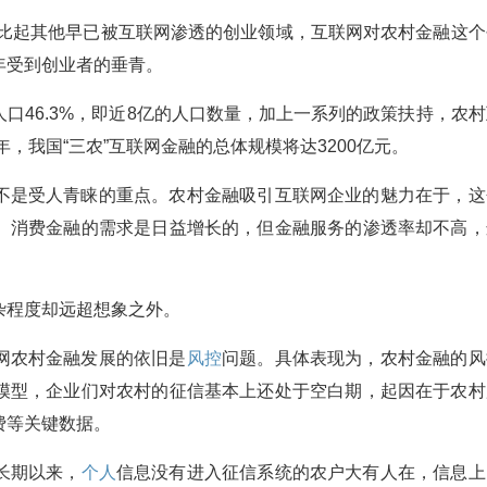
。比起其他早已被互联网渗透的创业领域，互联网对农村金融这个
年受到创业者的垂青。
口46.3%，即近8亿的人口数量，加上一系列的政策扶持，农村
年，我国“三农”互联网金融的总体规模将达3200亿元。
不是受人青睐的重点。农村金融吸引互联网企业的魅力在于，这
、消费金融的需求是日益增长的，但金融服务的渗透率却不高，
杂程度却远超想象之外。
网农村金融发展的依旧是
风控
问题。具体表现为，农村金融的风
模型，企业们对农村的征信基本上还处于空白期，起因在于农村
费等关键数据。
长期以来，
个人
信息没有进入征信系统的农户大有人在，信息上