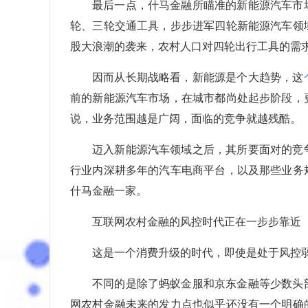
最后一点，什马金融所瞄准的新能源汽车市
轮、三轮交通工具，步步进军四轮新能源汽车领
股大浪潮的袭来，农村人口对四轮出行工具的需
因而从长期战略看，新能源是个大趋势，这
前的新能源汽车市场，在城市都尚处起步阶段，
说，业务范围越是广阔，面临的竞争就越残酷。
迈入新能源汽车领域之后，其所要面对的竞
行业内深耕多年的汽车电商平台，以及那些业务
什马金融一家。
互联网农村金融的风控时代正在一步步靠近
这是一个消费升级的时代，即使是处于风控
不同的是除了蚂蚁金服和京东金融等少数头
网农村金融未来的发力点也似乎还没有一个明确