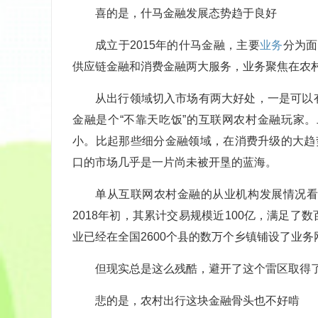
喜的是，什马金融发展态势趋于良好
成立于2015年的什马金融，主要
业务
分为面
供应链金融和消费金融两大服务，业务聚焦在农
从出行领域切入市场有两大好处，一是可以
金融是个“不靠天吃饭”的互联网农村金融玩家
小。比起那些细分金融领域，在消费升级的大趋
口的市场几乎是一片尚未被开垦的蓝海。
单从互联网农村金融的从业机构发展情况
2018年初，其累计交易规模近100亿，满足
业已经在全国2600个县的数万个乡镇铺设了业
但现实总是这么残酷，避开了这个雷区取得
悲的是，农村出行这块金融骨头也不好啃