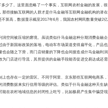
下多少了。这里面忽略了一个事实，互联网农村金融的发展，很
，那些接触互联网的人群才是什马金融等互联网金融机构的潜在
不算高，数据显示截至2017年6月，我国农村网民数量突破2亿
利润空间被压缩的窘境。虽说类似什马金融这种分期消费金融企
过由于新国标政策的落地，电动车市场渠道变得扁平化，产品也
量也会随之下滑，而门店销量的下降也会间接造成什马金融利润
效为门店进行导流，其所提供的金融手段能否促进交易达成还需
制上也存在一定的雷区。不同于阿里、京东那些互联网电商系，
的消费数据来实行信用等级的评估。类似于什马金融这种天生缺
可能在农村地域信息的封闭性上吃亏，比如极易产生集中骗贷现