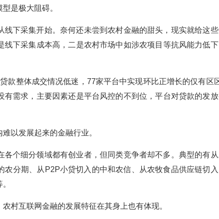
模型是极大阻碍。
从线下采集开始。奈何还未尝到农村金融的甜头，现实就给这些
是线下采集成本高，二是农村市场中如涉农项目等抗风能力低下
的贷款整体成交情况低迷，77家平台中实现环比正增长的仅有区区
没有需求，主要因素还是平台风控的不到位，平台对贷款的发放
内难以发展起来的金融行业。
在各个细分领域都有创业者，但同类竞争者却不多。典型的有从
的农分期、从P2P小贷切入的中和农信、从农牧食品供应链切入
等。
，农村互联网金融的发展特征在其身上也有体现。