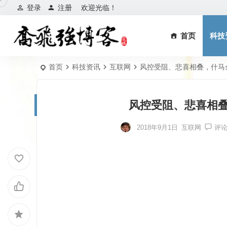
登录
注册
欢迎光临！
首页
科技
首页
科技资讯
互联网
风控受阻、悲喜相叠，什马
风控受阻、悲喜相叠
2018年9月1日
互联网
评