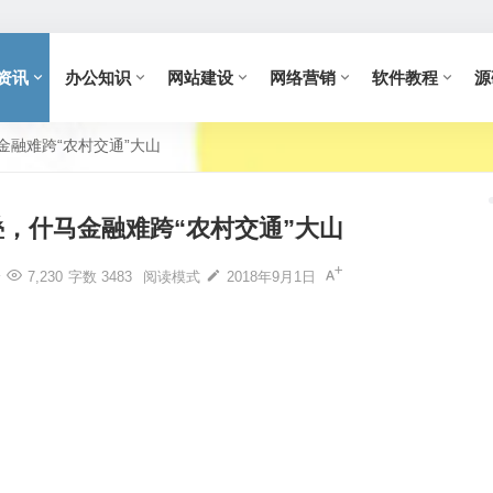
资讯
办公知识
网站建设
网络营销
软件教程
源
金融难跨“农村交通”大山
，什马金融难跨“农村交通”大山
论
7,230
字数 3483
阅读模式
2018年9月1日