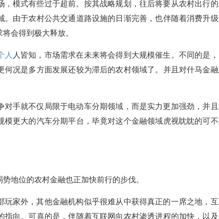
场，模式有些过于超前。按其战略规划，往后将要从农村出行的
域。由于农村公共交通道路设施的日渐完善，也伴随着消费升级
求将会得到极大释放。
个人
人皆知，市场需求在未来将会得到大规模催生。不同的是，
更何况是多方面发展还较为滞后的农村领域了。并且对什马金融
争对手就不仅局限于电动车分期领域，而是实力更加强劲，并且
规模更大的汽车分期平台，毕竟对这个金融领域虎视眈眈的可不
弱势地位的农村金融也正加快前行的步伐。
部玩家外，其他金融机构似乎很难从中获得真正的一席之地，互
的指向。可喜的是，伴随着互联网向农村渗透进程的加快，以及