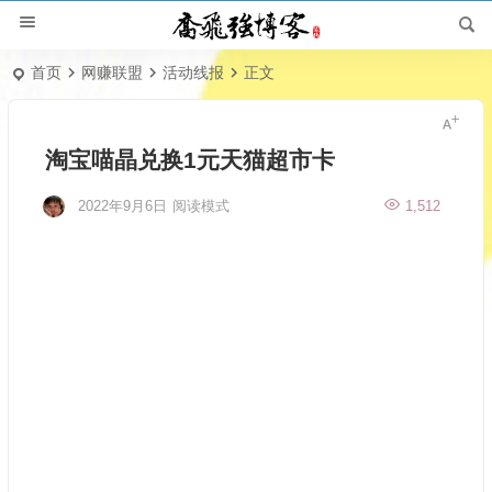
首页
网赚联盟
活动线报
正文
淘宝喵晶兑换1元天猫超市卡
2022年9月6日
阅读模式
1,512