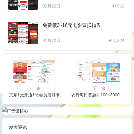
02月22日
962
免费领3~16元电影票抵扣券
01月22日
1,224
上一篇
下一篇
京东1元开通1号会员店月卡
农行每日答题抽100~3000小豆
发表评论