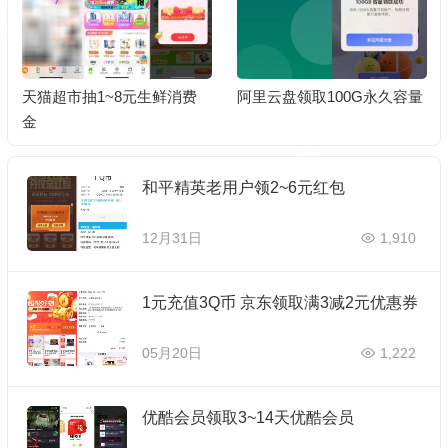
天猫超市抽1~8元生鲜消费
阿里云盘领取100G永久容量
金
和平精英老用户领2~6元红包
12月31日
1,910
1元充值3Q币 京东领取满3减2元优惠券
05月20日
1,222
优酷会员领取3~14天优酷会员