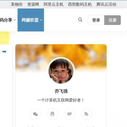
美物街
资源网
阿里云主机
西部数码主机
腾讯云活动
码分享
网赚联盟
登录
注册
乔飞强
一个计算机互联网爱好者！