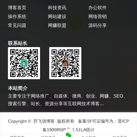
博客首页
科技资讯
办公软件
操作系统
网站建设
网络营销
常见问题
网赚联盟
源码分享
联系站长
乔飞强博客
博主微信
本站简介
主要专注于网络推广、自媒体、微商、创业、网赚、SEO、
搜索引擎、站长、资源分享等互联网技术博客…
Copyright © 乔飞强博客 版权所有. 备案/许可证编号为：
晋ICP
备19008588号-1
51LA统计