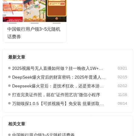
中国银行用户领3~5元随机
话费券
最新文章
2025视频号无人直播如何做？挂一晚收入1W+，这份教程，小白可做~
03/21
DeepSeek爆火背后的财富密码：2025年普通人如何抓住AI创业风口？
02/15
Deepseek爆火背后：是技术狂欢，还是资本游戏？
02/12
打造完美证件照，就在“证件照艺坊”微信小程序
11/16
万能嗅探1.0.5【可抓视频号】免安装 批量抓取媒体文件
08/14
相关文章
中国银行用户领3~5元随机话费券