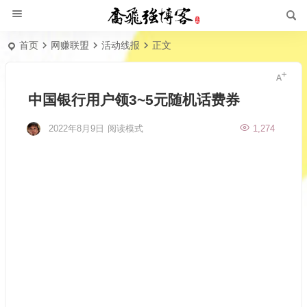
首页
网赚联盟
活动线报
正文
中国银行用户领3~5元随机话费券
2022年8月9日
阅读模式
1,274