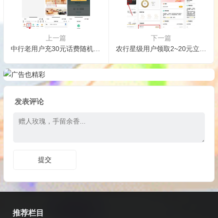
上一篇
下一篇
中行老用户充30元话费随机立减
农行星级用户领取2~20元立减金
发表评论
推荐栏目