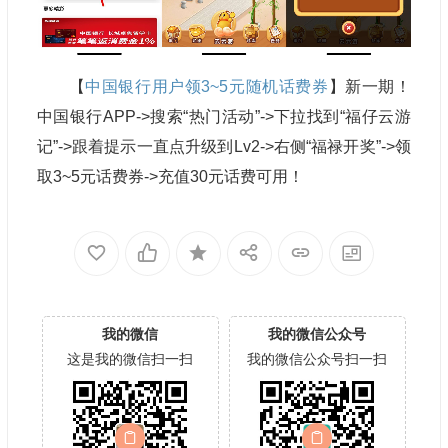
【
中国银行用户
领3~5元随机话费券
】新一期！
中国银行APP->搜索“热门活动”->下拉找到“福仔云游
记”->跟着提示一直点升级到Lv2->右侧“福禄开奖”->领
取3~5元话费券->充值30元话费可用！
我的微信
我的微信公众号
这是我的微信扫一扫
我的微信公众号扫一扫