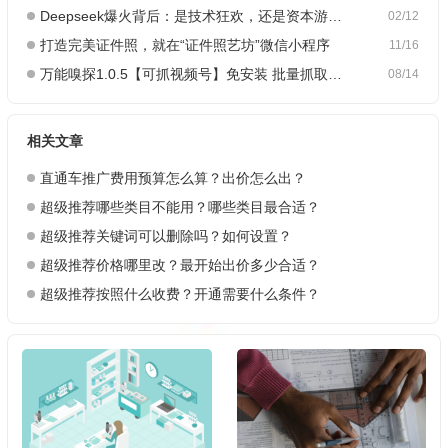
Deepseek爆火背后：是技术狂欢，还是资本游戏？
02/12
打造完美证件照，就在“证件照艺坊”微信小程序
11/16
万能嗅探1.0.5【可抓视频号】免安装 批量抓取媒体文件
08/14
相关文章
直通车推广费用预算怎么算？出价怎么出？
超级推荐哪些类目不能用？哪些类目最合适？
超级推荐关键词可以删除吗？如何设置？
超级推荐价格哪里改？最开始出价多少合适？
超级推荐按照什么收费？开通需要什么条件？