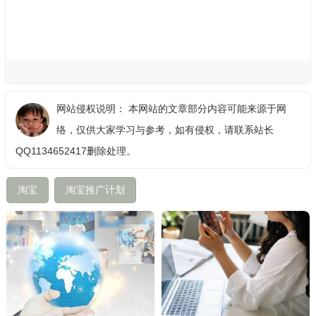
网站侵权说明： 本网站的文章部分内容可能来源于网
络，仅供大家学习与参考，如有侵权，请联系站长
QQ1134652417删除处理。
淘宝
淘宝推广计划