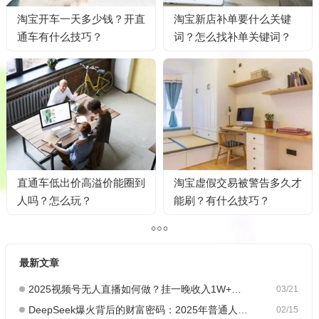
淘宝开车一天多少钱？开直
淘宝新店补单要什么关键
通车有什么技巧？
词？怎么找补单关键词？
直通车低出价高溢价能圈到
淘宝虚假交易被警告多久才
人吗？怎么玩？
能刷？有什么技巧？
最新文章
2025视频号无人直播如何做？挂一晚收入1W+，这份教程，小白可做~
03/21
DeepSeek爆火背后的财富密码：2025年普通人如何抓住AI创业风口？
02/15