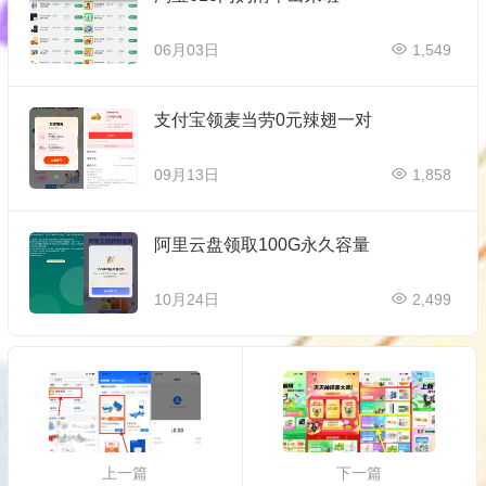
06月03日
1,549
支付宝领麦当劳0元辣翅一对
09月13日
1,858
阿里云盘领取100G永久容量
10月24日
2,499
上一篇
下一篇