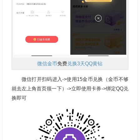
微信金币
免费
兑换3天QQ黄钻
微信打开扫码进入->使用15金币兑换（金币不够
就去左上角首页领一下）->立即使用卡券->绑定QQ兑
换即可