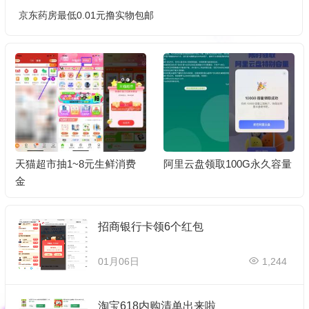
京东药房最低0.01元撸实物包邮
阿里云盘领取100G永久容量
京东药房最低0.01元撸实物
包邮
招商银行卡领6个红包
01月06日
1,244
淘宝618内购清单出来啦