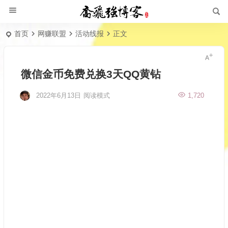
首页
网赚联盟
活动线报
正文
微信金币免费兑换3天QQ黄钻
2022年6月13日
阅读模式
1,720