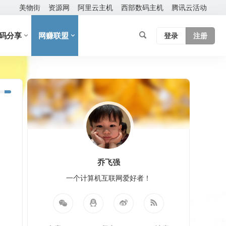
美物街
资源网
阿里云主机
西部数码主机
腾讯云活动
码分享
网赚联盟
登录
注册
乔飞强
一个计算机互联网爱好者！