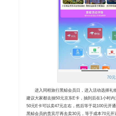
70
进入同程旅行黑鲸会员日，进入活动选择礼
建议大家都去抽50元京东E卡，抽到后在1小时
50元E卡可以卖47元左右，然后等于花100元开
黑鲸会员的贵宾厅再去卖30元，等于成本70元