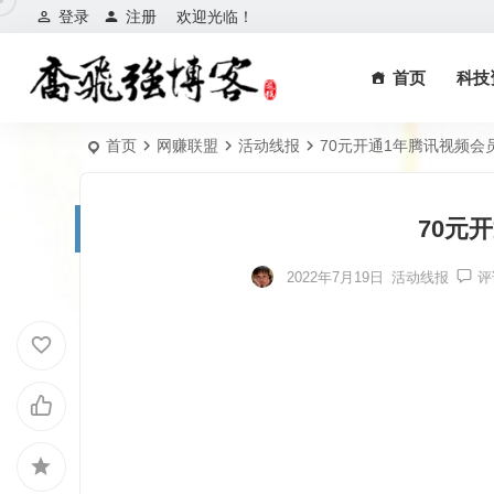
登录
注册
欢迎光临！
首页
科技
首页
网赚联盟
活动线报
70元开通1年腾讯视频会
70元
2022年7月19日
活动线报
评