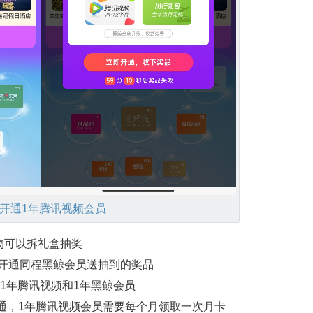
元开通1年腾讯视频会员
物可以拆礼盒抽奖
内开通同程黑鲸会员送抽到的奖品
通1年腾讯视频和1年黑鲸会员
开通，1年腾讯视频会员需要每个月领取一次月卡