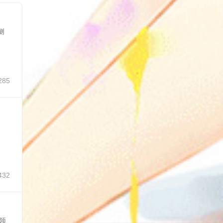
侧
285
432
领