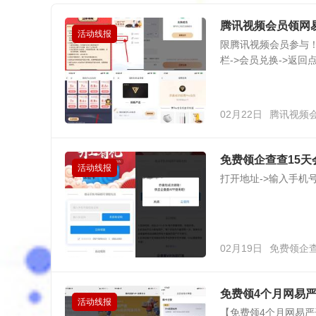
腾讯视频会员领网
活动线报
限腾讯视频会员参与！打
栏->会员兑换->返回点击
02月22日
腾讯视频
免费领企查查15天
活动线报
打开地址->输入手机号->直
02月19日
免费领企查
免费领4个月网易
活动线报
【免费领4个月网易严