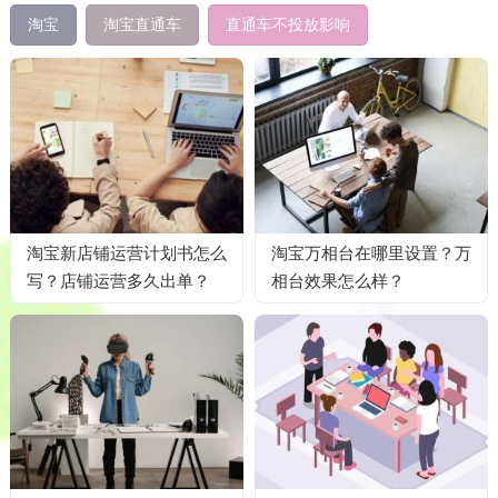
淘宝
淘宝直通车
直通车不投放影响
淘宝新店铺运营计划书怎么
淘宝万相台在哪里设置？万
写？店铺运营多久出单？
相台效果怎么样？