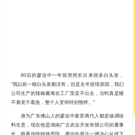
80后的廖业中一年前突然长出来很多白头发，
“我以前一根白头发都没有，但是去年疫情原因，我们
公司生产的辣椒酱堆在工厂里卖不出去，当时真是睡
不着觉干着急，整个人变得特别憔悴。”
身为广东佛山人的廖业中家里两代人都是做调味
料生意，现在他是湖南广古农业开发有限公司的董事
长，眼看传统销路受阻，廖业中孤注一掷决心从线下