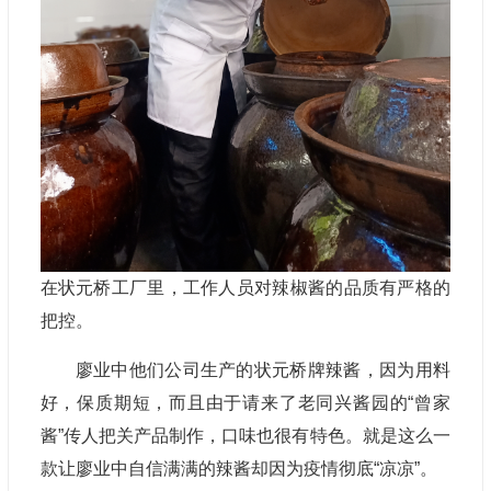
在状元桥工厂里，工作人员对辣椒酱的品质有严格的
把控。
廖业中他们公司生产的状元桥牌辣酱，因为用料
好，保质期短，而且由于请来了老同兴酱园的“曾家
酱”传人把关产品制作，口味也很有特色。就是这么一
款让廖业中自信满满的辣酱却因为疫情彻底“凉凉”。