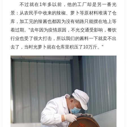
不过就在1年多以前，他的工厂却是另一番光
景：从农民手中收来的辣椒、萝卜等原材料堆满了仓
库，加工完的辣酱也都因为没有销路只能摆在地上等
着过期。“去年因为疫情原因，不光交通受影响，餐饮
行业也受了很大打击，所以我们的酱料一下就卖不出
去了，当时光萝卜就在仓库里积压了10万斤。”