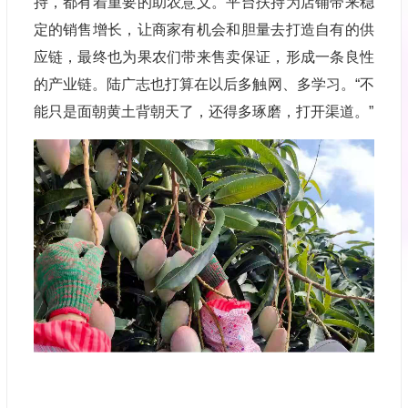
持，都有着重要的助农意义。平台扶持为店铺带来稳
定的销售增长，让商家有机会和胆量去打造自有的供
应链，最终也为果农们带来售卖保证，形成一条良性
的产业链。陆广志也打算在以后多触网、多学习。“不
能只是面朝黄土背朝天了，还得多琢磨，打开渠道。”