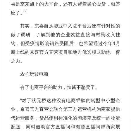
喜是京东旗下的大平台，还有人帮着操心卖货，就答
应了。”
其实，京喜自从廖业中入驻平台后便有针对性的
做了调研，了解到他的企业效益直接与村民收入挂
钩，但受疫情影响销路受阻后，也希望通过今年4月
新上线的京喜官方直营项目和地方优选模式助他一臂
之力。
农户玩转电商
有了电商平台的助力，辣酱不愁卖了。
“对于状元桥这种没有电商经验的转型中小型企
业，京喜官方直营会联合第三方运营机构为商家提供
代运营服务，货品使用标准化的包装箱及统一的物流
配送，同时借助官方直播间和溯源直播间帮商家展