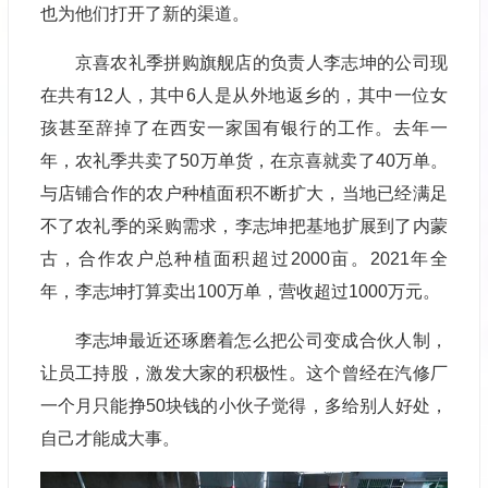
也为他们打开了新的渠道。
京喜农礼季拼购旗舰店的负责人李志坤的公司现
在共有12人，其中6人是从外地返乡的，其中一位女
孩甚至辞掉了在西安一家国有银行的工作。去年一
年，农礼季共卖了50万单货，在京喜就卖了40万单。
与店铺合作的农户种植面积不断扩大，当地已经满足
不了农礼季的采购需求，李志坤把基地扩展到了内蒙
古，合作农户总种植面积超过2000亩。2021年全
年，李志坤打算卖出100万单，营收超过1000万元。
李志坤最近还琢磨着怎么把公司变成合伙人制，
让员工持股，激发大家的积极性。这个曾经在汽修厂
一个月只能挣50块钱的小伙子觉得，多给别人好处，
自己才能成大事。