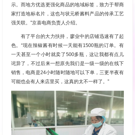
示。而地方优选更强化商品的地域标签，致力于帮商
家打造地标名片，这也与状元桥酱料产品的传承工艺
强关联。”京喜电商负责人介绍。
有了平台的大力扶持，廖业中的店铺迅速有了起
色。“现在辣椒酱有时候一天能有1500瓶的订单。有
一天甚至一个小时就卖了500多瓶，这让我都有点儿
诧异了，不过后来一想原先我们是一级一级的在线下
销售，电商是24小时随时随地可以下单，三更半夜有
可能也会有人来店里买，这真的太不一样了。”