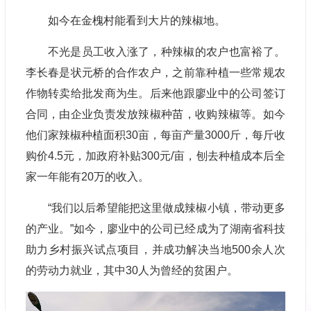
如今在金槐村能看到大片的辣椒地。
不光是员工收入涨了，种辣椒的农户也富裕了。
李长春是状元桥的合作农户，之前靠种植一些常规农
作物转卖给批发商为生。后来他跟廖业中的公司签订
合同，由企业负责发放辣椒种苗，收购辣椒等。如今
他们家辣椒种植面积30亩，每亩产量3000斤，每斤收
购价4.5元，加政府补贴300元/亩，刨去种植成本后全
家一年能有20万的收入。
“我们以后希望能把这里做成辣椒小镇，带动更多
的产业。”如今，廖业中的公司已经成为了湖南省科技
助力乡村振兴试点项目，并成功解决当地500余人次
的劳动力就业，其中30人为曾经的贫困户。