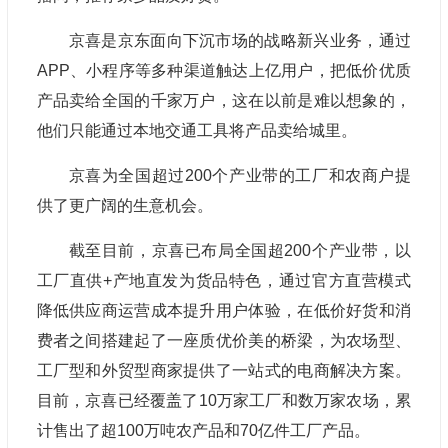
京喜是京东面向下沉市场的战略新兴业务，通过
APP、小程序等多种渠道触达上亿用户，把低价优质
产品卖给全国的千家万户，这在以前是难以想象的，
他们只能通过本地交通工具将产品卖给城里。
京喜为全国超过200个产业带的工厂和农商户提
供了更广阔的生意机会。
截至目前，京喜已布局全国超200个产业带，以
工厂直供+产地直发为货品特色，通过官方直营模式
降低供应商运营成本提升用户体验，在低价好货和消
费者之间搭建起了一座质优价美的桥梁，为农场型、
工厂型和外贸型商家提供了一站式的电商解决方案。
目前，京喜已经覆盖了10万家工厂和数万家农场，累
计售出了超100万吨农产品和70亿件工厂产品。