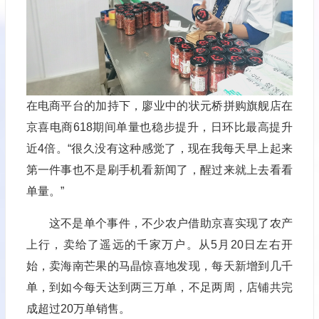
在电商平台的加持下，廖业中的状元桥拼购旗舰店在
京喜电商618期间单量也稳步提升，日环比最高提升
近4倍。“很久没有这种感觉了，现在我每天早上起来
第一件事也不是刷手机看新闻了，醒过来就上去看看
单量。”
这不是单个事件，不少农户借助京喜实现了农产
上行，卖给了遥远的千家万户。从5月20日左右开
始，卖海南芒果的马晶惊喜地发现，每天新增到几千
单，到如今每天达到两三万单，不足两周，店铺共完
成超过20万单销售。