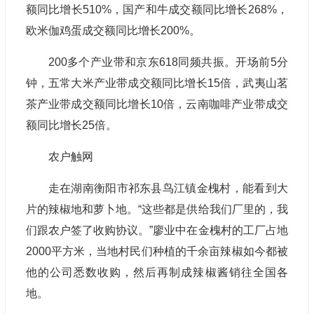
额同比增长510%，国产和牛成交额同比增长268%，
欧米伽鸡蛋成交额同比增长200%。
200多个产业带和京东618同频共振。开场前5分
钟，五常大米产业带成交额同比增长15倍，武夷山茗
茶产业带成交额同比增长10倍，云南咖啡产业带成交
额同比增长25倍。
农户触网
走在湖南衡阳市祁东县鸟江镇金槐村，能看到大
片的辣椒地和萝卜地。“这些都是供给我们厂里的，我
们跟农户签了收购协议。”廖业中在金槐村的工厂占地
2000平方米，当地村民们种植的千余亩辣椒如今都被
他的公司悉数收购，然后再制成辣椒酱销往全国各
地。