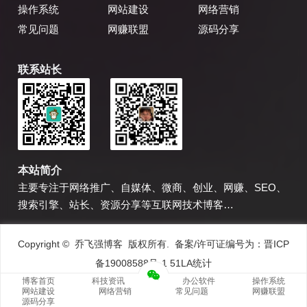
操作系统
网站建设
网络营销
常见问题
网赚联盟
源码分享
联系站长
乔飞强博客
博主微信
本站简介
主要专注于网络推广、自媒体、微商、创业、网赚、SEO、
搜索引擎、站长、资源分享等互联网技术博客…
Copyright © 乔飞强博客 版权所有. 备案/许可证编号为：
晋ICP
备19008588号-1
51LA统计
博客首页
科技资讯
办公软件
操作系统
网站建设
网络营销
常见问题
网赚联盟
源码分享