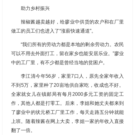
助力乡村振兴
辣椒酱越卖越好，给廖业中供货的农户和在厂里
做工的员工们也进入了“涨薪快速通道”。
“我们所有的劳动力都是本地的剩余劳动力。农民
可以不用去外面打工，留在家乡也能安居乐业。”廖业
中的工厂里，有不少都是曾经当地的贫困户。
李江清今年56岁，家里7口人，原先全家年收入
不到5万，家里种了20亩地供自家吃，收成也不好。
全家就女儿在镇邮局有每月2000多元工资的固定工
作，其他人都是打零工。后来，李姐和她丈夫都来到
了廖业中的状元桥工厂里工作，每天走路五分钟就能
上班。随着辣酱在网上大卖，李姐一家的年收入直接
翻了一倍。