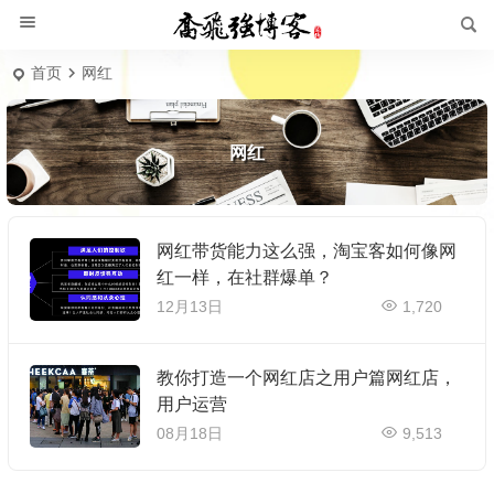
首页
网红
网红
网红带货能力这么强，淘宝客如何像网
红一样，在社群爆单？
12月13日
1,720
教你打造一个网红店之用户篇网红店，
用户运营
08月18日
9,513