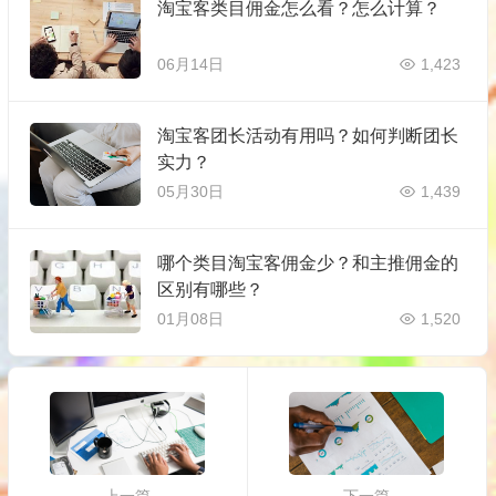
淘宝客类目佣金怎么看？怎么计算？
06月14日
1,423
淘宝客团长活动有用吗？如何判断团长
实力？
05月30日
1,439
哪个类目淘宝客佣金少？和主推佣金的
区别有哪些？
01月08日
1,520