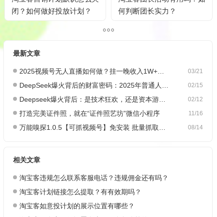
闭？如何做好投放计划？
何判断团长实力？
最新文章
2025视频号无人直播如何做？挂一晚收入1W+，这份教程，小白可做~
03/21
DeepSeek爆火背后的财富密码：2025年普通人如何抓住AI创业风口？
02/15
Deepseek爆火背后：是技术狂欢，还是资本游戏？
02/12
打造完美证件照，就在“证件照艺坊”微信小程序
11/16
万能嗅探1.0.5【可抓视频号】免安装 批量抓取媒体文件
08/14
相关文章
淘宝客违规怎么联系客服电话？违规佣金还有吗？
淘宝客计划链接怎么提取？有有效期吗？
淘宝客如意投计划的展示位置有哪些？