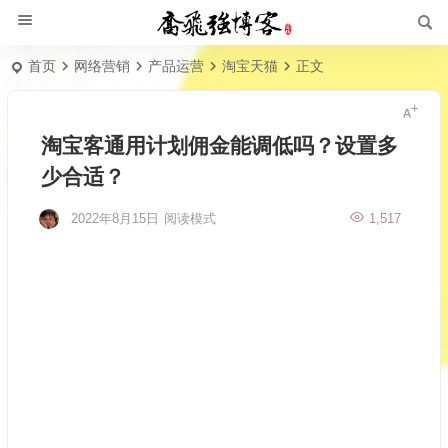
首页
网络营销
产品运营
淘宝天猫
正文
淘宝客通用计划佣金能调低吗？设置多
少合适？
2022年8月15日
阅读模式
1,517