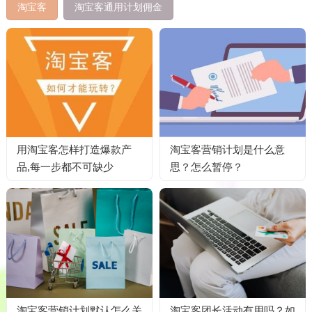
淘宝客
淘宝客通用计划佣金
用淘宝客怎样打造爆款产
淘宝客营销计划是什么意
品,每一步都不可缺少
思？怎么暂停？
淘宝客营销计划默认怎么关
淘宝客团长活动有用吗？如