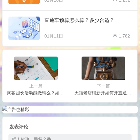
直通车预算怎么算？多少合适？
01月11日
1,782
上一篇
下一篇
淘客团长活动能撤销么？如何报名？
天猫老店铺新开如何开直通车？直通车技巧有哪些？
发表评论