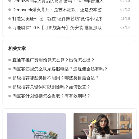
DeepSeek爆火背后的财富密码：2025年普通人如何抓住AI创业风口？
02/15
Deepseek爆火背后：是技术狂欢，还是资本游戏？
02/12
打造完美证件照，就在“证件照艺坊”微信小程序
11/16
万能嗅探1.0.5【可抓视频号】免安装 批量抓取媒体文件
08/14
相关文章
直通车推广费用预算怎么算？出价怎么出？
淘宝客违规怎么联系客服电话？违规佣金还有吗？
超级推荐哪些类目不能用？哪些类目最合适？
超级推荐关键词可以删除吗？如何设置？
淘宝客计划链接怎么提取？有有效期吗？